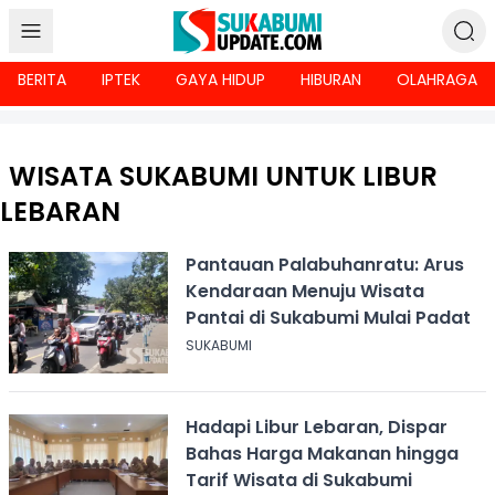
BERITA
IPTEK
GAYA HIDUP
HIBURAN
OLAHRAGA
WISATA SUKABUMI UNTUK LIBUR
LEBARAN
Pantauan Palabuhanratu: Arus
Kendaraan Menuju Wisata
Pantai di Sukabumi Mulai Padat
SUKABUMI
Hadapi Libur Lebaran, Dispar
Bahas Harga Makanan hingga
Tarif Wisata di Sukabumi