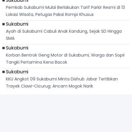
Sukabumi
Pemkab Sukabumi Mulai Berlakukan Tarif Parkir Resmi di 13
Lokasi Wisata, Petugas Pakai Rompi Khusus
Sukabumi
Ayah di Sukabumi Cabuli Anak Kandung, Sejak SD Hingga
SMA
Sukabumi
Korban Bentrok Geng Motor di Sukabumi, Warga dan Sopir
Tangki Pertamina Kena Bacok
Sukabumi
KKU Angkot 09 Sukabumi Minta Dishub Jabar Tertibkan
Trayek Ciawi-Cicurug: Ancam Mogok Narik