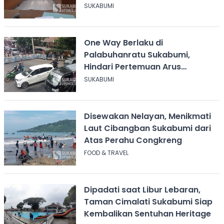
SUKABUMI
One Way Berlaku di
Palabuhanratu Sukabumi,
Hindari Pertemuan Arus
Kendaraan
SUKABUMI
Disewakan Nelayan, Menikmati
Laut Cibangban Sukabumi dari
Atas Perahu Congkreng
FOOD & TRAVEL
Dipadati saat Libur Lebaran,
Taman Cimalati Sukabumi Siap
Kembalikan Sentuhan Heritage