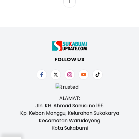
1
FOLLOW US
ALAMAT:
Jln. KH. Ahmad Sanusi no 195
Kp. Kebon Manggu, Kelurahan Sukakarya
Kecamatan Warudoyong
Kota Sukabumi