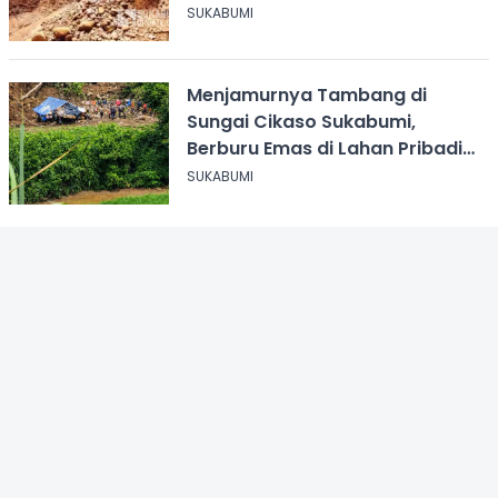
SUKABUMI
Menjamurnya Tambang di
Sungai Cikaso Sukabumi,
Berburu Emas di Lahan Pribadi
dan Perhutani
SUKABUMI