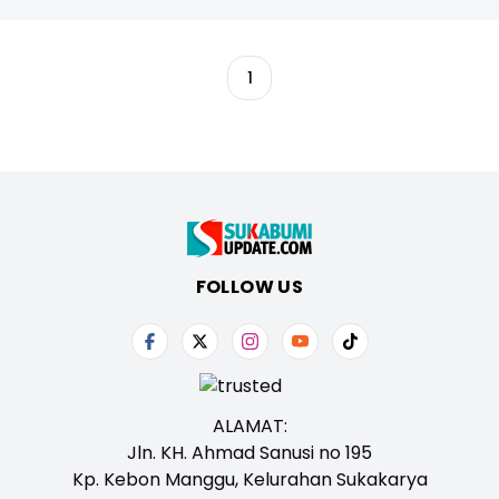
1
FOLLOW US
ALAMAT:
Jln. KH. Ahmad Sanusi no 195
Kp. Kebon Manggu, Kelurahan Sukakarya