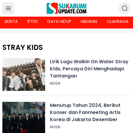
BERITA
IPTEK
GAYA HIDUP
HIBURAN
OLAHRAGA
STRAY KIDS
Lirik Lagu Walkin On Water Stray
Kids, Percaya Diri Menghadapi
Tantangan
MUSIK
Menutup Tahun 2024, Berikut
Konser dan Fanmeeting Artis
Korea di Jakarta Desember
MUSIK