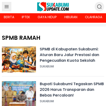
BERITA
IPTEK
GAYA HIDUP
HIBURAN
OLAHRAGA
SPMB RAMAH
SPMB di Kabupaten Sukabumi:
Aturan Baru Jalur Prestasi dan
Pengecualian Kuota Sekolah
SUKABUMI
Bupati Sukabumi Tegaskan SPMB
2026 Harus Transparan dan
Bebas Percaloan!
SUKABUMI