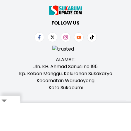
FOLLOW US
ALAMAT:
Jln. KH. Ahmad Sanusi no 195
Kp. Kebon Manggu, Kelurahan Sukakarya
Kecamatan Warudoyong
Kota Sukabumi
Tentang Kami
Redaksi
Iklan
Karir
Kontak
Pedoman