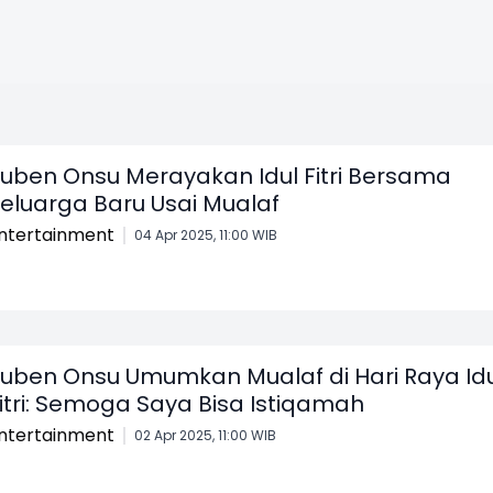
uben Onsu Merayakan Idul Fitri Bersama
eluarga Baru Usai Mualaf
ntertainment
04 Apr 2025, 11:00 WIB
uben Onsu Umumkan Mualaf di Hari Raya Idu
itri: Semoga Saya Bisa Istiqamah
ntertainment
02 Apr 2025, 11:00 WIB