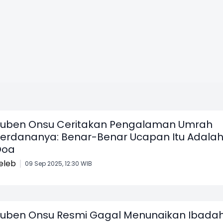
uben Onsu Ceritakan Pengalaman Umrah
erdananya: Benar-Benar Ucapan Itu Adala
Doa
eleb
09 Sep 2025, 12:30 WIB
uben Onsu Resmi Gagal Menunaikan Ibada