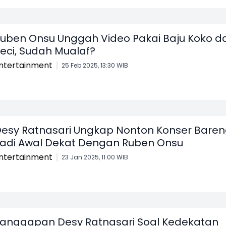
uben Onsu Unggah Video Pakai Baju Koko d
eci, Sudah Mualaf?
ntertainment
25 Feb 2025, 13:30 WIB
esy Ratnasari Ungkap Nonton Konser Bare
adi Awal Dekat Dengan Ruben Onsu
ntertainment
23 Jan 2025, 11:00 WIB
anggapan Desy Ratnasari Soal Kedekatan