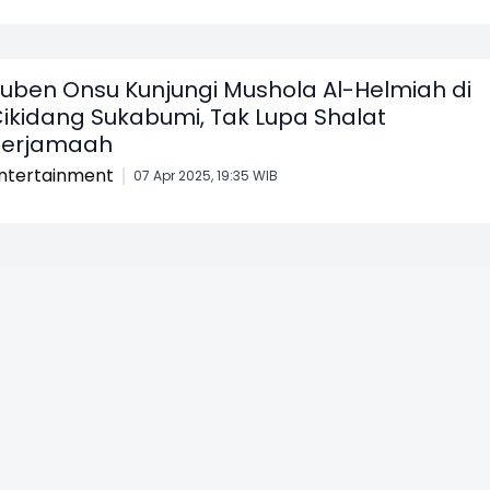
uben Onsu Kunjungi Mushola Al-Helmiah di
ikidang Sukabumi, Tak Lupa Shalat
Berjamaah
ntertainment
07 Apr 2025, 19:35 WIB