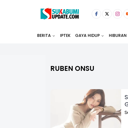
BERITA
IPTEK
GAYA HIDUP
HIBURAN
RUBEN ONSU
S
G
S