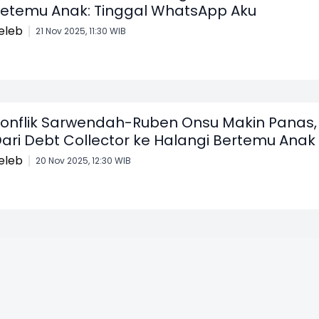
etemu Anak: Tinggal WhatsApp Aku
eleb
21 Nov 2025, 11:30 WIB
onflik Sarwendah-Ruben Onsu Makin Panas,
ari Debt Collector ke Halangi Bertemu Anak
eleb
20 Nov 2025, 12:30 WIB