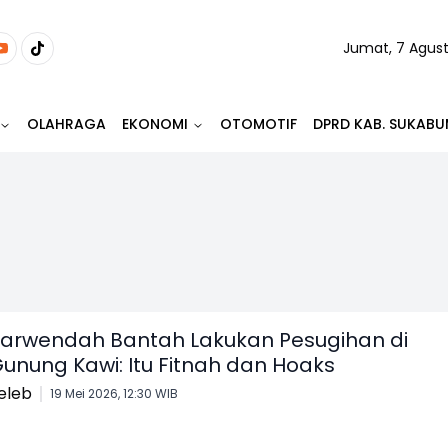
Jumat, 7 Agus
OLAHRAGA
EKONOMI
OTOMOTIF
DPRD KAB. SUKABU
arwendah Bantah Lakukan Pesugihan di
unung Kawi: Itu Fitnah dan Hoaks
eleb
19 Mei 2026, 12:30 WIB