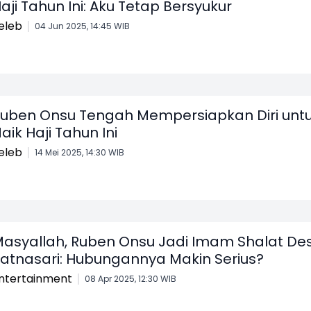
aji Tahun Ini: Aku Tetap Bersyukur
eleb
04 Jun 2025, 14:45 WIB
uben Onsu Tengah Mempersiapkan Diri unt
aik Haji Tahun Ini
eleb
14 Mei 2025, 14:30 WIB
asyallah, Ruben Onsu Jadi Imam Shalat De
atnasari: Hubungannya Makin Serius?
ntertainment
08 Apr 2025, 12:30 WIB