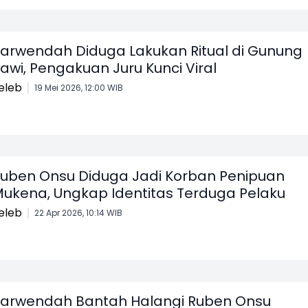
arwendah Diduga Lakukan Ritual di Gunung
awi, Pengakuan Juru Kunci Viral
eleb
19 Mei 2026, 12:00 WIB
uben Onsu Diduga Jadi Korban Penipuan
ukena, Ungkap Identitas Terduga Pelaku
eleb
22 Apr 2026, 10:14 WIB
arwendah Bantah Halangi Ruben Onsu