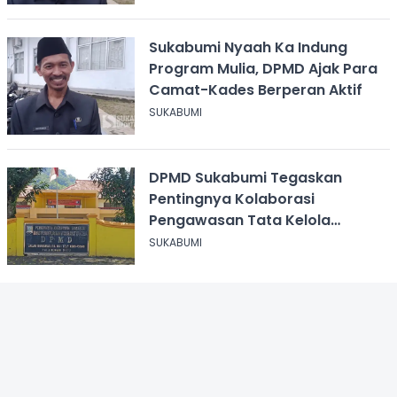
Sukabumi Nyaah Ka Indung
Program Mulia, DPMD Ajak Para
Camat-Kades Berperan Aktif
SUKABUMI
DPMD Sukabumi Tegaskan
Pentingnya Kolaborasi
Pengawasan Tata Kelola
Keuangan Desa
SUKABUMI