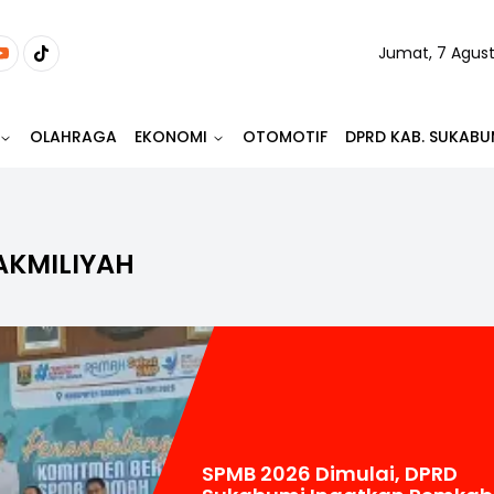
Jumat, 7 Agus
OLAHRAGA
EKONOMI
OTOMOTIF
DPRD KAB. SUKABU
AKMILIYAH
SPMB 2026 Dimulai, DPRD