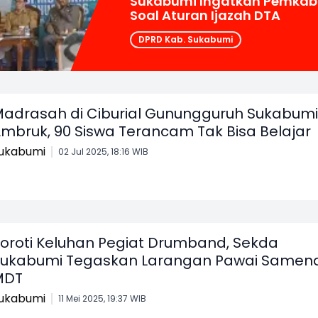
Sukabumi Ingatkan Pemkab
Soal Aturan Ijazah DTA
DPRD Kab. Sukabumi
adrasah di Ciburial Gunungguruh Sukabumi
mbruk, 90 Siswa Terancam Tak Bisa Belajar
ukabumi
02 Jul 2025, 18:16 WIB
oroti Keluhan Pegiat Drumband, Sekda
ukabumi Tegaskan Larangan Pawai Samen
MDT
ukabumi
11 Mei 2025, 19:37 WIB