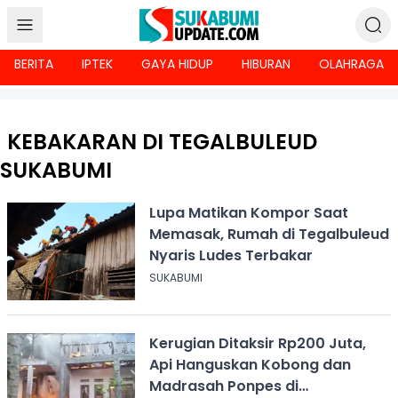
BERITA
IPTEK
GAYA HIDUP
HIBURAN
OLAHRAGA
KEBAKARAN DI TEGALBULEUD
SUKABUMI
Lupa Matikan Kompor Saat
Memasak, Rumah di Tegalbuleud
Nyaris Ludes Terbakar
SUKABUMI
Kerugian Ditaksir Rp200 Juta,
Api Hanguskan Kobong dan
Madrasah Ponpes di