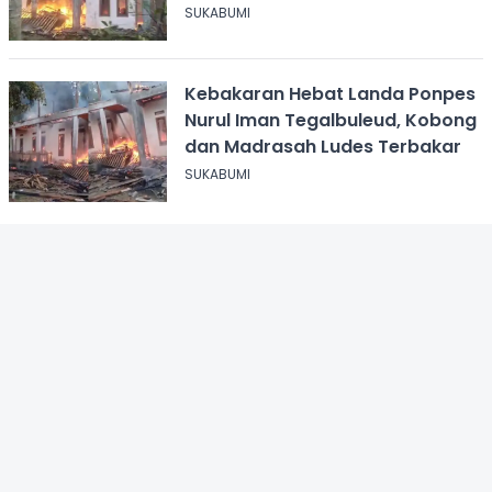
Tegalbuleud
SUKABUMI
Kebakaran Hebat Landa Ponpes
Nurul Iman Tegalbuleud, Kobong
dan Madrasah Ludes Terbakar
SUKABUMI