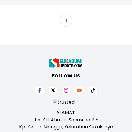
1
FOLLOW US
ALAMAT:
Jln. KH. Ahmad Sanusi no 195
Kp. Kebon Manggu, Kelurahan Sukakarya