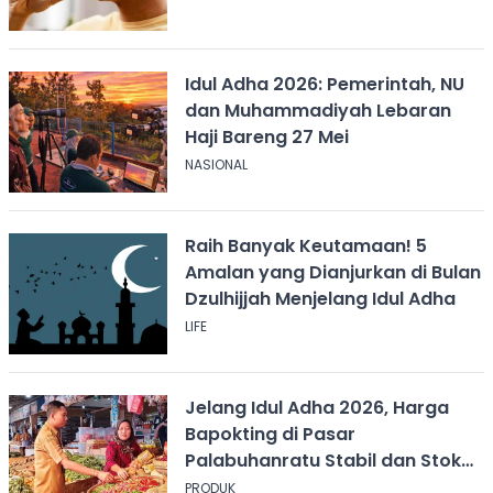
Idul Adha 2026: Pemerintah, NU
dan Muhammadiyah Lebaran
Haji Bareng 27 Mei
NASIONAL
Raih Banyak Keutamaan! 5
Amalan yang Dianjurkan di Bulan
Dzulhijjah Menjelang Idul Adha
LIFE
Jelang Idul Adha 2026, Harga
Bapokting di Pasar
Palabuhanratu Stabil dan Stok
Aman
PRODUK