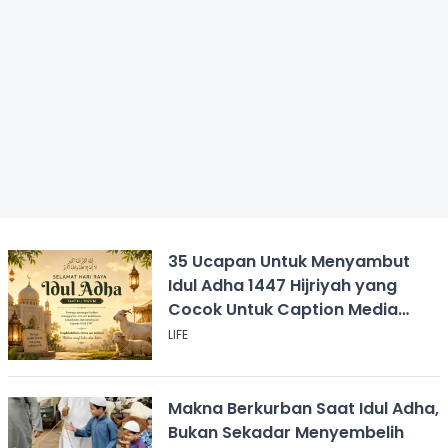
35 Ucapan Untuk Menyambut
Idul Adha 1447 Hijriyah yang
Cocok Untuk Caption Media
Sosial
LIFE
Makna Berkurban Saat Idul Adha,
Bukan Sekadar Menyembelih