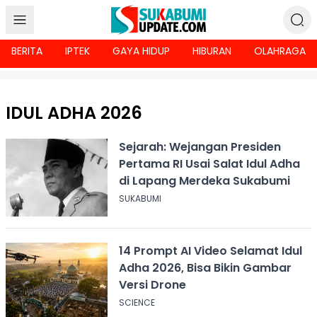
BERITA
IPTEK
GAYA HIDUP
HIBURAN
OLAHRAGA
IDUL ADHA 2026
Sejarah: Wejangan Presiden
Pertama RI Usai Salat Idul Adha
di Lapang Merdeka Sukabumi
SUKABUMI
14 Prompt AI Video Selamat Idul
Adha 2026, Bisa Bikin Gambar
Versi Drone
SCIENCE