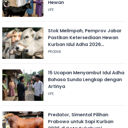
Hewan
LIFE
Stok Melimpah, Pemprov Jabar
Pastikan Ketersediaan Hewan
Kurban Idul Adha 2026
Mencukupi
PRODUK
15 Ucapan Menyambut Idul Adha
Bahasa Sunda Lengkap dengan
Artinya
LIFE
Predator, Simental Pilihan
Prabowo untuk Sapi Kurban