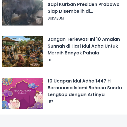
Sapi Kurban Presiden Prabowo
Siap Disembelih di
Jampangtengah
SUKABUMI
Jangan Terlewat! Ini 10 Amalan
Sunnah di Hari Idul Adha Untuk
Meraih Banyak Pahala
LIFE
10 Ucapan Idul Adha 1447 H
Bernuansa Islami Bahasa Sunda
Lengkap dengan Artinya
LIFE