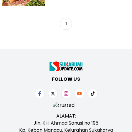
1
FOLLOW US
ALAMAT:
Jln. KH. Ahmad Sanusi no 195
Kp. Kebon Manggu, Kelurahan Sukakarya