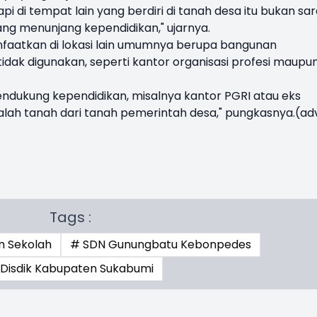
api di tempat lain yang berdiri di tanah desa itu bukan sa
ang menunjang kependidikan," ujarnya.
anfaatkan di lokasi lain umumnya berupa bangunan
dak digunakan, seperti kantor organisasi profesi maupu
s pendukung kependidikan, misalnya kantor PGRI atau eks
lah tanah dari tanah pemerintah desa," pungkasnya.(ad
Tags :
n Sekolah
# SDN Gunungbatu Kebonpedes
Disdik Kabupaten Sukabumi