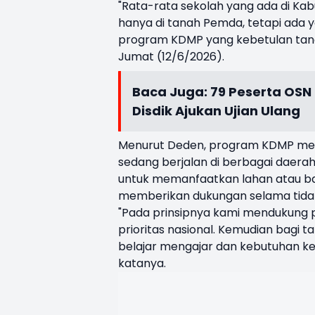
"Rata-rata sekolah yang ada di Ka
hanya di tanah Pemda, tetapi ada y
program KDMP yang kebetulan tanahn
Jumat (12/6/2026).
Baca Juga:
79 Peserta OSN
Disdik Ajukan Ujian Ulang
Menurut Deden, program KDMP merup
sedang berjalan di berbagai daerah
untuk memanfaatkan lahan atau ba
memberikan dukungan selama tida
"Pada prinsipnya kami mendukung p
prioritas nasional. Kemudian bagi t
belajar mengajar dan kebutuhan kep
katanya.