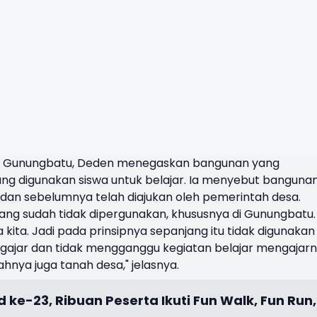
N Gunungbatu, Deden menegaskan bangunan yang
ng digunakan siswa untuk belajar. Ia menyebut banguna
 dan sebelumnya telah diajukan oleh pemerintah desa.
g sudah tidak dipergunakan, khususnya di Gunungbatu.
ita. Jadi pada prinsipnya sepanjang itu tidak digunakan
ngajar dan tidak mengganggu kegiatan belajar mengajar
ahnya juga tanah desa," jelasnya.
 ke-23, Ribuan Peserta Ikuti Fun Walk, Fun Run,