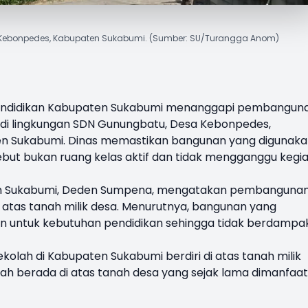
 Kebonpedes, Kabupaten Sukabumi. (Sumber: SU/Turangga Anom)
endidikan Kabupaten Sukabumi menanggapi pembangun
 di lingkungan SDN Gunungbatu, Desa Kebonpedes,
 Sukabumi. Dinas memastikan bangunan yang digunak
but bukan ruang kelas aktif dan tidak mengganggu kegi
en Sukabumi, Deden Sumpena, mengatakan pembanguna
di atas tanah milik desa. Menurutnya, bangunan yang
an untuk kebutuhan pendidikan sehingga tidak berdampa
kolah di Kabupaten Sukabumi berdiri di atas tanah milik
ah berada di atas tanah desa yang sejak lama dimanfaa