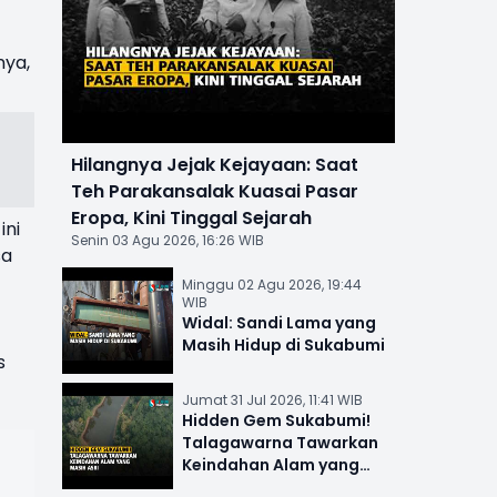
nya,
Hilangnya Jejak Kejayaan: Saat
Teh Parakansalak Kuasai Pasar
Eropa, Kini Tinggal Sejarah
ini
Senin 03 Agu 2026, 16:26 WIB
sa
Minggu 02 Agu 2026, 19:44
WIB
Widal: Sandi Lama yang
Masih Hidup di Sukabumi
s
Jumat 31 Jul 2026, 11:41 WIB
Hidden Gem Sukabumi!
Talagawarna Tawarkan
Keindahan Alam yang
Masih Asri