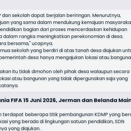
an sekolah dapat berjalan beriringan. Menurutnya,
 tujuan yang sama dalam mendukung kemajuan masyaraka
Pendidikan bagian dari proses mencerdaskan kehidupan
a dalam rangka meningkatkan perekonomian di desa.
ra bersama," ucapnya.
ua sekolah yang berdiri di atas tanah desa diajukan unt
emerintah desa hanya mengajukan lokasi atau bangun
nakan itu tidak dimohon oleh pihak desa walaupun secara
kasi atau bangunan yang tidak dipergunakan saja yang
katanya.
nia FIFA 15 Juni 2026, Jerman dan Belanda Mai
n terdapat beberapa titik pembangunan KDMP yang berd
okasi yang berada di lingkungan satuan pendidikan, SDN
a yang diajukan.