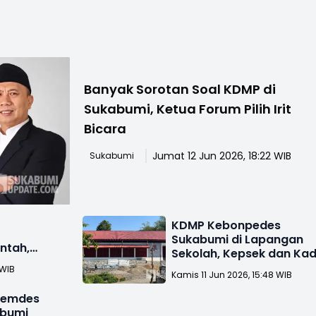
Banyak Sorotan Soal KDMP di
Sukabumi, Ketua Forum Pilih Irit
Bicara
Jumat 12 Jun 2026, 18:22 WIB
Sukabumi
KDMP Kebonpedes
P
Sukabumi di Lapangan
ntah,
Sekolah, Kepsek dan Ka
bongkar
Beri Penjelasan
 WIB
Kamis 11 Jun 2026, 15:48 WIB
 Pemdes
abumi