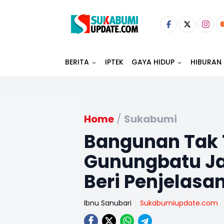
BERITA
IPTEK
GAYA HIDUP
HIBURAN
Home
/
Sukabumi
Bangunan Tak 
Gunungbatu Jad
Beri Penjelasa
Ibnu Sanubari
Sukabumiupdate.com