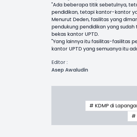
"Ada beberapa titik sebetulnya, tet
pendidikan, tetapi kantor-kantor y
Menurut Deden, fasilitas yang dim
pendukung pendidikan yang sudah ti
bekas kantor UPTD.
"Yang lainnya itu fasilitas-fasilita
kantor UPTD yang semuanya itu ada
Editor :
Asep Awaludin
# KDMP di Lapanga
# 