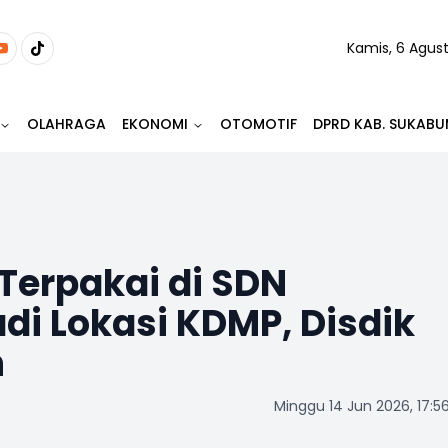
Kamis, 6 Agus
OLAHRAGA
EKONOMI
OTOMOTIF
DPRD KAB. SUKABU
Terpakai di SDN
i Lokasi KDMP, Disdik
n
Minggu 14 Jun 2026, 17:5