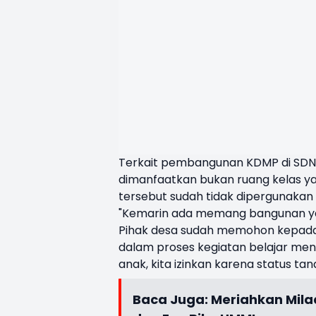
Terkait pembangunan KDMP di SD
dimanfaatkan bukan ruang kelas ya
tersebut sudah tidak dipergunakan
"Kemarin ada memang bangunan yan
Pihak desa sudah memohon kepada k
dalam proses kegiatan belajar me
anak, kita izinkan karena status tan
Baca Juga:
Meriahkan Milad