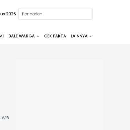
tus 2026
MI
BALE WARGA
CEK FAKTA
LAINNYA
6 WIB