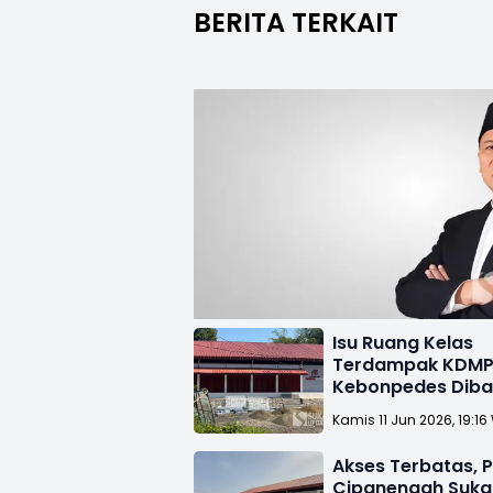
BERITA TERKAIT
Isu Ruang Kelas
Terdampak KDM
Kebonpedes Diba
Pemdes: Yang Di
Kamis 11 Jun 2026, 19:16
Bekas Kantor
Akses Terbatas,
Cipanengah Suk