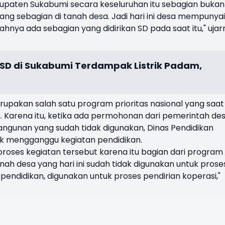
bupaten Sukabumi secara keseluruhan itu sebagian bukan
ang sebagian di tanah desa. Jadi hari ini desa mempunyai
ya ada sebagian yang didirikan SD pada saat itu," ujar
 SD di Sukabumi Terdampak Listrik Padam,
akan salah satu program prioritas nasional yang saat 
. Karena itu, ketika ada permohonan dari pemerintah de
ngunan yang sudah tidak digunakan, Dinas Pendidikan
k mengganggu kegiatan pendidikan.
roses kegiatan tersebut karena itu bagian dari program
anah desa yang hari ini sudah tidak digunakan untuk prose
endidikan, digunakan untuk proses pendirian koperasi,"