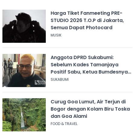
Harga Tiket Fanmeeting PRE-
STUDIO 2026 T.O.P di Jakarta,
Semua Dapat Photocard
MUSIK
Anggota DPRD Sukabumi:
Sebelum Kades Tamanjaya
Positif Sabu, Ketua Bumdesnya
Juga Terjerat Dugaan Narkoba
SUKABUMI
Curug Goa Lumut, Air Terjun di
Bogor dengan Kolam Biru Toska
dan Goa Alami
FOOD & TRAVEL