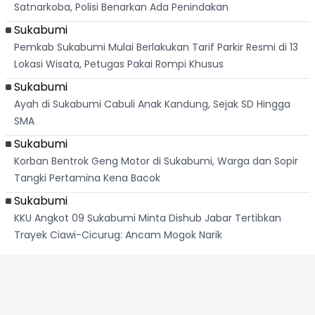
Satnarkoba, Polisi Benarkan Ada Penindakan
Sukabumi
Pemkab Sukabumi Mulai Berlakukan Tarif Parkir Resmi di 13
Lokasi Wisata, Petugas Pakai Rompi Khusus
Sukabumi
Ayah di Sukabumi Cabuli Anak Kandung, Sejak SD Hingga
SMA
Sukabumi
Korban Bentrok Geng Motor di Sukabumi, Warga dan Sopir
Tangki Pertamina Kena Bacok
Sukabumi
KKU Angkot 09 Sukabumi Minta Dishub Jabar Tertibkan
Trayek Ciawi-Cicurug: Ancam Mogok Narik