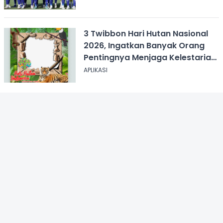
3 Twibbon Hari Hutan Nasional
2026, Ingatkan Banyak Orang
Pentingnya Menjaga Kelestarian
Hutan
APLIKASI