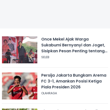
Once Mekel Ajak Warga
Sukabumi Bernyanyi dan Joget,
Sisipkan Pesan Penting tentang
ASI
SELEB
Persija Jakarta Bungkam Arema
FC 3-1, Amankan Posisi Ketiga
Piala Presiden 2026
OLAHRAGA