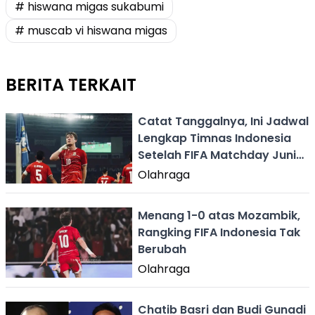
# hiswana migas sukabumi
# muscab vi hiswana migas
BERITA TERKAIT
Catat Tanggalnya, Ini Jadwal
Lengkap Timnas Indonesia
Setelah FIFA Matchday Juni
2026
Olahraga
Menang 1-0 atas Mozambik,
Rangking FIFA Indonesia Tak
Berubah
Olahraga
Chatib Basri dan Budi Gunadi