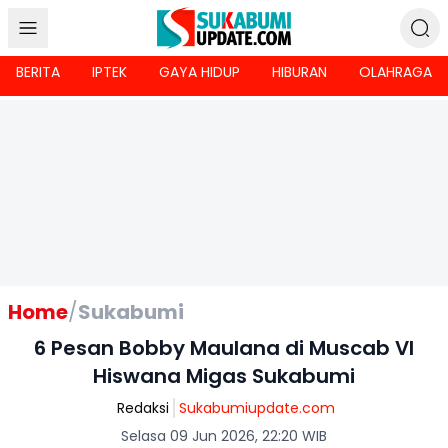
BERITA
IPTEK
GAYA HIDUP
HIBURAN
OLAHRAGA
Home
/
Sukabumi
6 Pesan Bobby Maulana di Muscab VI
Hiswana Migas Sukabumi
Redaksi
Sukabumiupdate.com
Selasa 09 Jun 2026, 22:20 WIB