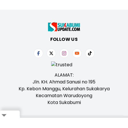
FOLLOW US
ALAMAT:
Jln. KH. Ahmad Sanusi no 195
Kp. Kebon Manggu, Kelurahan Sukakarya
Kecamatan Warudoyong
Kota Sukabumi
Close
Tentang Kami
Redaksi
Iklan
Karir
Kontak