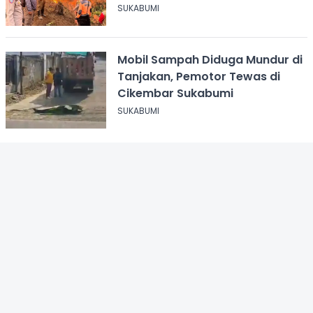
Masih Berkobar
SUKABUMI
Mobil Sampah Diduga Mundur di
Tanjakan, Pemotor Tewas di
Cikembar Sukabumi
SUKABUMI