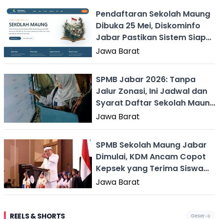
Pendaftaran Sekolah Maung
Dibuka 25 Mei, Diskominfo
Jabar Pastikan Sistem Siap
Diakses
Jawa Barat
SPMB Jabar 2026: Tanpa
Jalur Zonasi, Ini Jadwal dan
Syarat Daftar Sekolah Maung
di Sukabumi
Jawa Barat
SPMB Sekolah Maung Jabar
Dimulai, KDM Ancam Copot
Kepsek yang Terima Siswa
Titipan
Jawa Barat
REELS & SHORTS
Geser