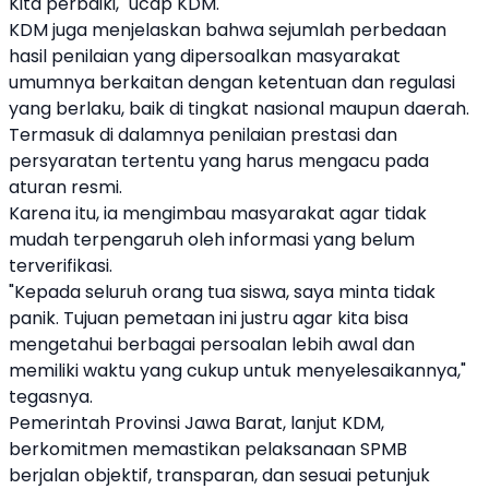
Kita perbaiki," ucap KDM.
KDM juga menjelaskan bahwa sejumlah perbedaan
hasil penilaian yang dipersoalkan masyarakat
umumnya berkaitan dengan ketentuan dan regulasi
yang berlaku, baik di tingkat nasional maupun daerah.
Termasuk di dalamnya penilaian prestasi dan
persyaratan tertentu yang harus mengacu pada
aturan resmi.
Karena itu, ia mengimbau masyarakat agar tidak
mudah terpengaruh oleh informasi yang belum
terverifikasi.
"Kepada seluruh orang tua siswa, saya minta tidak
panik. Tujuan pemetaan ini justru agar kita bisa
mengetahui berbagai persoalan lebih awal dan
memiliki waktu yang cukup untuk menyelesaikannya,"
tegasnya.
Pemerintah Provinsi Jawa Barat, lanjut KDM,
berkomitmen memastikan pelaksanaan SPMB
berjalan objektif, transparan, dan sesuai petunjuk