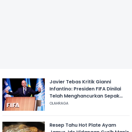
Javier Tebas Kritik Gianni
Infantino: Presiden FIFA Dinilai
Telah Menghancurkan Sepak
Bola
OLAHRAGA
Resep Tahu Hot Plate Ayam