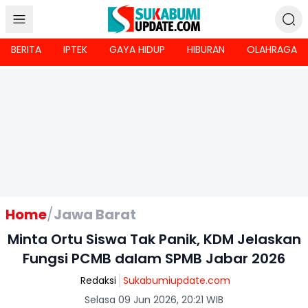
BERITA
IPTEK
GAYA HIDUP
HIBURAN
OLAHRAGA
Home
/
Jawa Barat
Minta Ortu Siswa Tak Panik, KDM Jelaskan
Fungsi PCMB dalam SPMB Jabar 2026
Redaksi
Sukabumiupdate.com
Selasa 09 Jun 2026, 20:21 WIB