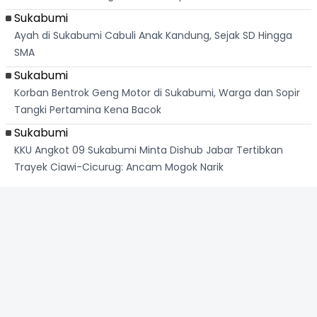
Sukabumi
Ayah di Sukabumi Cabuli Anak Kandung, Sejak SD Hingga
SMA
Sukabumi
Korban Bentrok Geng Motor di Sukabumi, Warga dan Sopir
Tangki Pertamina Kena Bacok
Sukabumi
KKU Angkot 09 Sukabumi Minta Dishub Jabar Tertibkan
Trayek Ciawi-Cicurug: Ancam Mogok Narik