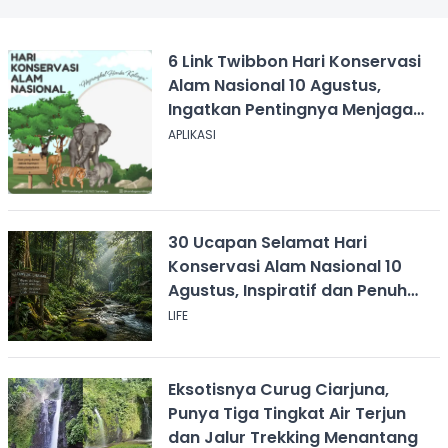
6 Link Twibbon Hari Konservasi
Alam Nasional 10 Agustus,
Ingatkan Pentingnya Menjaga
Alam
APLIKASI
30 Ucapan Selamat Hari
Konservasi Alam Nasional 10
Agustus, Inspiratif dan Penuh
Pesan
LIFE
Eksotisnya Curug Ciarjuna,
Punya Tiga Tingkat Air Terjun
dan Jalur Trekking Menantang