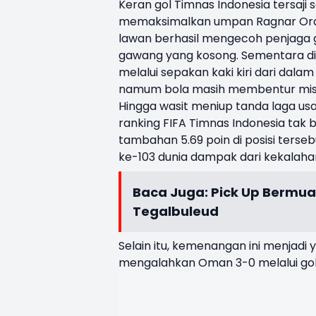
Keran gol Timnas Indonesia tersaj
memaksimalkan umpan Ragnar Orat
lawan berhasil mengecoh penjaga
gawang yang kosong.
Sementara d
melalui sepakan kaki kiri dari dal
namum bola masih membentur mis
Hingga wasit meniup tanda laga usa
ranking FIFA Timnas Indonesia tak 
tambahan 5.69 poin di posisi terse
ke-103 dunia dampak dari kekalahan
Baca Juga:
Pick Up Bermua
Tegalbuleud
Selain itu, kemenangan ini menjadi
mengalahkan Oman 3-0 melalui gol