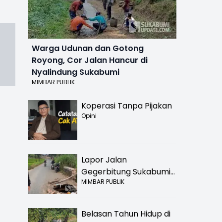
Warga Udunan dan Gotong
Royong, Cor Jalan Hancur di
Nyalindung Sukabumi
MIMBAR PUBLIK
Koperasi Tanpa Pijakan
Opini
Lapor Jalan
Gegerbitung Sukabumi
MIMBAR PUBLIK
Bolong! Bahaya Bagi
Pengendara
Belasan Tahun Hidup di