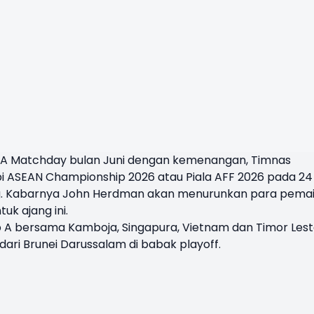
IFA Matchday bulan Juni dengan kemenangan, Timnas
 ASEAN Championship 2026 atau Piala AFF 2026 pada 24 
g. Kabarnya John Herdman akan menurunkan para pema
uk ajang ini.
p A bersama Kamboja, Singapura, Vietnam dan Timor Les
ari Brunei Darussalam di babak playoff.