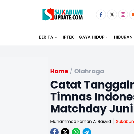
BERITA
IPTEK
GAYA HIDUP
HIBURAN
Home
/
Olahraga
Catat Tanggaln
Timnas Indones
Matchday Juni
Muhammad Farhan Al Rasyid
Sukabu