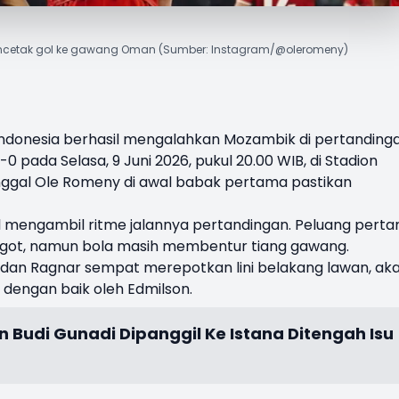
encetak gol ke gawang Oman (Sumber: Instagram/@oleromeny)
Indonesia berhasil mengalahkan
Mozambik
di pertanding
 pada Selasa, 9 Juni 2026, pukul 20.00 WIB, di Stadion
nggal
Ole Romeny
di awal babak pertama pastikan
il mengambil ritme jalannya pertandingan. Peluang pert
aggot, namun bola masih membentur tiang gawang.
dan Ragnar sempat merepotkan lini belakang lawan, ak
 dengan baik oleh Edmilson.
n Budi Gunadi Dipanggil Ke Istana Ditengah Isu