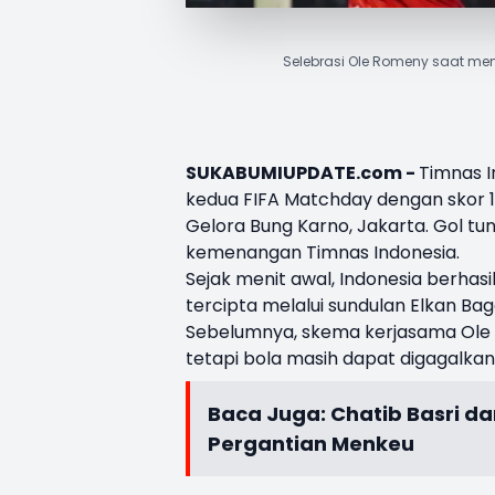
Selebrasi Ole Romeny saat m
SUKABUMIUPDATE.com -
Timnas 
kedua FIFA Matchday dengan skor 1-0
Gelora Bung Karno, Jakarta. Gol tu
kemenangan Timnas Indonesia.
Sejak menit awal, Indonesia berhas
tercipta melalui sundulan Elkan B
Sebelumnya, skema kerjasama Ole 
tetapi bola masih dapat digagalkan
Baca Juga:
Chatib Basri da
Pergantian Menkeu