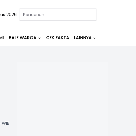
tus 2026
MI
BALE WARGA
CEK FAKTA
LAINNYA
6 WIB