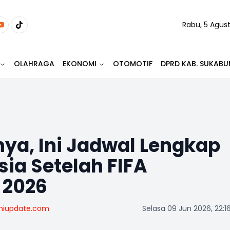
Rabu, 5 Agus
OLAHRAGA
EKONOMI
OTOMOTIF
DPRD KAB. SUKABU
ya, Ini Jadwal Lengkap
ia Setelah FIFA
 2026
miupdate.com
Selasa 09 Jun 2026, 22:1