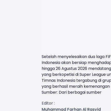
Setelah menyelesaikan dua laga F
Indonesia akan bersiap menghadapi
hingga 26 Agustus 2026 mendatan
yang berkopetisi di Super League unt
Timnas Indonesia tergabung di gru
yang berhasil meraih kemenangan d
Sumber: Dari berbagai sumber
Editor :
Muhammad Farhan Al Rasyid