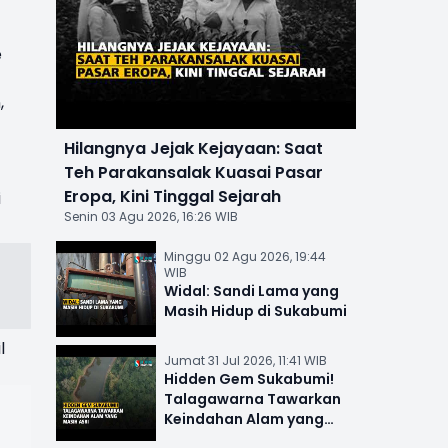
e
,
Hilangnya Jejak Kejayaan: Saat
Teh Parakansalak Kuasai Pasar
Eropa, Kini Tinggal Sejarah
i
Senin 03 Agu 2026, 16:26 WIB
Minggu 02 Agu 2026, 19:44
WIB
Widal: Sandi Lama yang
Masih Hidup di Sukabumi
l
Jumat 31 Jul 2026, 11:41 WIB
Hidden Gem Sukabumi!
Talagawarna Tawarkan
Keindahan Alam yang
Masih Asri