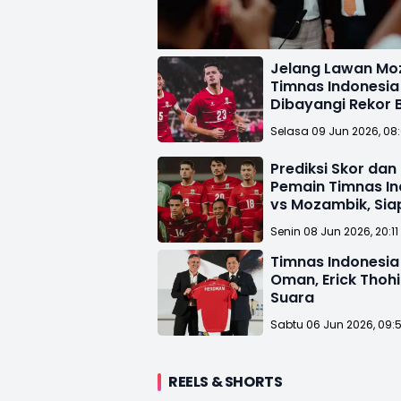
Jelang Lawan Mo
Timnas Indonesia
Dibayangi Rekor 
Kontra Negara Af
Selasa 09 Jun 2026, 08
Prediksi Skor dan
Pemain Timnas In
vs Mozambik, Sia
di Rangking FIFA!
Senin 08 Jun 2026, 20:11
Timnas Indonesi
Oman, Erick Thohi
Suara
Sabtu 06 Jun 2026, 09:
REELS & SHORTS