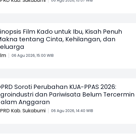
PRD Kab. Sukabumi
06 Agu 2026, 15:07 WIB
inopsis Film Kado untuk Ibu, Kisah Penuh
akna tentang Cinta, Kehilangan, dan
eluarga
ilm
06 Agu 2026, 15:00 WIB
PRD Soroti Perubahan KUA-PPAS 2026:
groindustri dan Pariwisata Belum Tercermin
dalam Anggaran
PRD Kab. Sukabumi
06 Agu 2026, 14:40 WIB