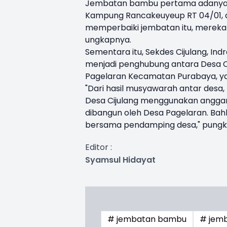
Jembatan bambu pertama adanya di
Kampung Rancakeuyeup RT 04/01, 
memperbaiki jembatan itu, mereka
ungkapnya.
Sementara itu, Sekdes Cijulang, 
menjadi penghubung antara Desa 
Pagelaran Kecamatan Purabaya, ya
"Dari hasil musyawarah antar desa
Desa Cijulang menggunakan anggar
dibangun oleh Desa Pagelaran. Bahk
bersama pendamping desa," pungk
Editor :
Syamsul Hidayat
# jembatan bambu
# jemb