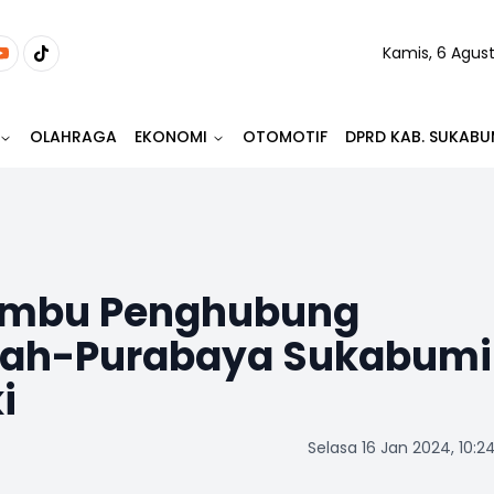
Kamis, 6 Agus
OLAHRAGA
EKONOMI
OTOMOTIF
DPRD KAB. SUKABU
ambu Penghubung
ah-Purabaya Sukabumi
i
Selasa 16 Jan 2024, 10:2