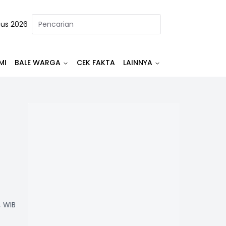
tus 2026
MI
BALE WARGA
CEK FAKTA
LAINNYA
4 WIB