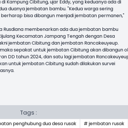
 Kampung Cibitung, ujar Eddy, yang keduanya ada di
dua duanya jembatan bambu. "Kedua warga sering
 berharap bisa dibangun menjadi jembatan permanen,"
Indra Rusdiana membenarkan ada dua jembatan bambu
Cijulang Kecamatan Jampang Tengah dengan Desa
kni jembatan Cibitung dan jembatan Rancakeuyeup.
, maka sepakat untuk jembatan Cibitung akan dibangun o
an DD tahun 2024, dan satu lagi jembatan Rancakeuyeu
an untuk jembatan Cibitung sudah dilakukan survei
asnya.
Tags :
atan penghubung dua desa rusak
# jembatan rusak