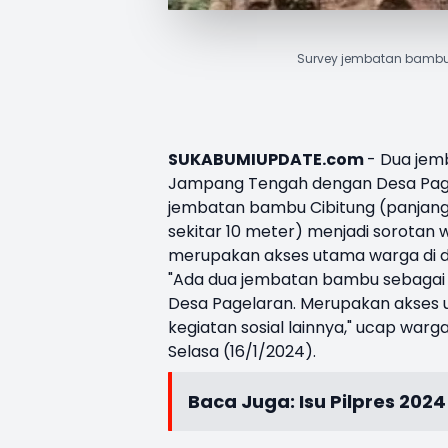
Survey jembatan bambu d
SUKABUMIUPDATE.com
- Dua
jem
Jampang Tengah dengan Desa Page
jembatan bambu Cibitung (panjang
sekitar 10 meter) menjadi sorotan
merupakan akses utama warga di dua
"Ada dua jembatan bambu sebagai
Desa Pagelaran. Merupakan akses ut
kegiatan sosial lainnya," ucap wa
Selasa (16/1/2024).
Baca Juga:
Isu Pilpres 20