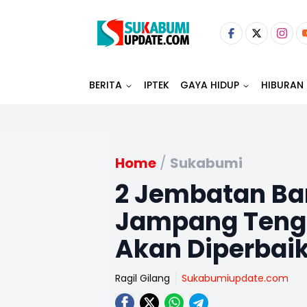
BERITA
IPTEK
GAYA HIDUP
HIBURAN
Home
/
Sukabumi
2 Jembatan B
Jampang Teng
Akan Diperbaik
Ragil Gilang
Sukabumiupdate.com