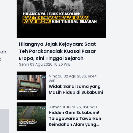
Hilangnya Jejak Kejayaan: Saat
Teh Parakansalak Kuasai Pasar
leh
Eropa, Kini Tinggal Sejarah
p
Senin 03 Agu 2026, 16:26 WIB
Minggu 02 Agu 2026, 19:44
WIB
Widal: Sandi Lama yang
Masih Hidup di Sukabumi
Jumat 31 Jul 2026, 11:41 WIB
Hidden Gem Sukabumi!
Talagawarna Tawarkan
Keindahan Alam yang
Masih Asri