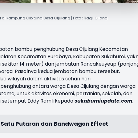
i kampung Cibitung Desa Cijulang | Foto : Ragil Gilang
batan bambu
penghubung Desa Cijulang Kecamatan
laran Kecamatan Purabaya, Kabupaten Sukabumi, yakn
 sekitar 14 meter) dan jembatan Rancakeuyeup (panjan
 warga. Pasalnya kedua jembatan bambu tersebut,
 wilayah dalam aktivitas sehari hari.
 penghubung antara warga Desa Cijulang dengan warga
ama, untuk aktivitas ekonomi, pertanian, sekolah, dan
rga setempat Eddy Ramli kepada
sukabumiupdate.com
,
24 Satu Putaran dan Bandwagon Effect