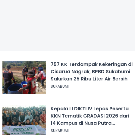
757 KK Terdampak Kekeringan di
Cisarua Nagrak, BPBD Sukabumi
Salurkan 25 Ribu Liter Air Bersih
SUKABUMI
Kepala LLDIKTI IV Lepas Peserta
KKN Tematik GRADASI 2026 dari
14 Kampus di Nusa Putra
University
SUKABUMI