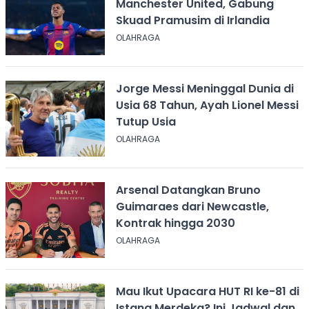
Manchester United, Gabung
Skuad Pramusim di Irlandia
OLAHRAGA
Jorge Messi Meninggal Dunia di
Usia 68 Tahun, Ayah Lionel Messi
Tutup Usia
OLAHRAGA
Arsenal Datangkan Bruno
Guimaraes dari Newcastle,
Kontrak hingga 2030
OLAHRAGA
Mau Ikut Upacara HUT RI ke-81 di
Istana Merdeka? Ini Jadwal dan