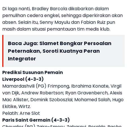
Di laga nanti, Bradley Barcola dikabarkan dalam
pemulihan cedera engkel, sehingga diperkirakan akan
absen. Selain itu, Senny Mayulu dan Fabian Ruiz pun
masih dalam situasi pemantauan tim medis klub.
Baca Juga:
Slamet Bongkar Persoalan
Peternakan, Soroti Kuatnya Peran
Integrator
Prediksi Susunan Pemain
Liverpool (4-3-3)
Mamardashvili (PG) Frimpong, Ibrahima Konate, Virgil
van Dijk, Andrew Robertson; Ryan Gravenberch, Alexis
Mac Allister, Dominik Szoboszlai; Mohamed Salah, Hugo
Ekitike, Wirtz.
Pelatih: Arne Slot
Paris Saint Germain (4-3-3)
Chevalier (PG) Zaire-Emery, Zabarnyi, Beraldo, Pacho,