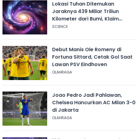
Lokasi Tuhan Ditemukan
Jaraknya 439 Miliar Triliun
Kilometer dari Bumi, Klaim
Ilmuwan Harvard
SCIENCE
Debut Manis Ole Romeny di
Fortuna Sittard, Cetak Gol Saat
Lawan PSV Eindhoven
OLAHRAGA
Joao Pedro Jadi Pahlawan,
Chelsea Hancurkan AC Milan 3-0
di Jakarta
OLAHRAGA