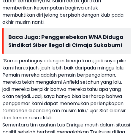
kabar kembalinya M. Salah cetak gol akan
memberikan kesempatan baginya untuk
membuktikan diri jelang berpisah dengan klub pada
akhir musim nanti.
Baca Juga:
Penggerebekan WNA Diduga
Sindikat Siber Ilegal di Cimaja Sukabumi
“Sama pentingnya dengan kinerja kami, jadi saya pikir
kami harus jauh, jauh lebih baik daripada minggu lalu.
Pemain mereka adalah pemain berpengalaman,
mereka telah mengalami Anfield setahun yang lalu,
jadi mereka berpikir bahwa mereka tahu apa yang
akan terjadi. Jadi, saya hanya bisa berharap bahwa
penggemar kami dapat menemukan perlengkapan
tambahan dibandingkan musim lalu,” ujar Slot dilansir
dari laman resmi klub.
Sementara tim asuhan Luis Enrique masih dalam situasi
positif setelah berhasil mengalahkan Toulouse di liga