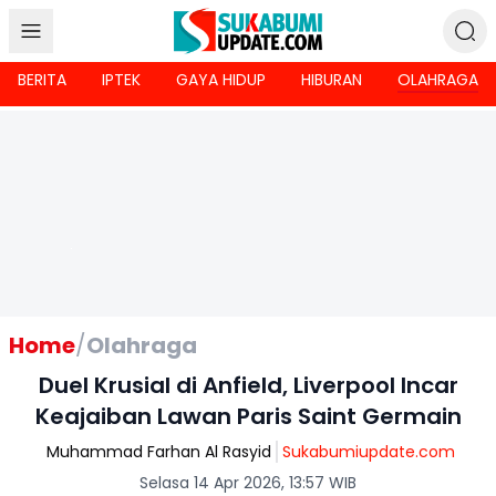
BERITA
IPTEK
GAYA HIDUP
HIBURAN
OLAHRAGA
Home
/
Olahraga
Duel Krusial di Anfield, Liverpool Incar
Keajaiban Lawan Paris Saint Germain
Muhammad Farhan Al Rasyid
Sukabumiupdate.com
Selasa 14 Apr 2026, 13:57 WIB