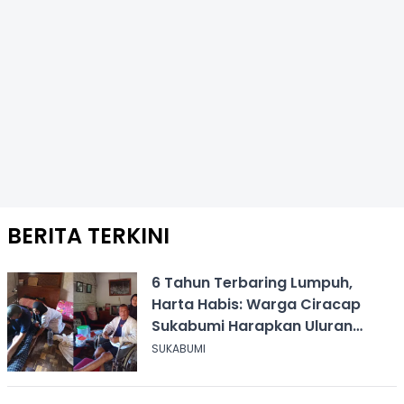
BERITA TERKINI
6 Tahun Terbaring Lumpuh,
Harta Habis: Warga Ciracap
Sukabumi Harapkan Uluran
Tangan KDM
SUKABUMI