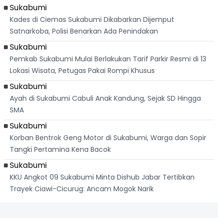
Sukabumi
Kades di Ciemas Sukabumi Dikabarkan Dijemput
Satnarkoba, Polisi Benarkan Ada Penindakan
Sukabumi
Pemkab Sukabumi Mulai Berlakukan Tarif Parkir Resmi di 13
Lokasi Wisata, Petugas Pakai Rompi Khusus
Sukabumi
Ayah di Sukabumi Cabuli Anak Kandung, Sejak SD Hingga
SMA
Sukabumi
Korban Bentrok Geng Motor di Sukabumi, Warga dan Sopir
Tangki Pertamina Kena Bacok
Sukabumi
KKU Angkot 09 Sukabumi Minta Dishub Jabar Tertibkan
Trayek Ciawi-Cicurug: Ancam Mogok Narik