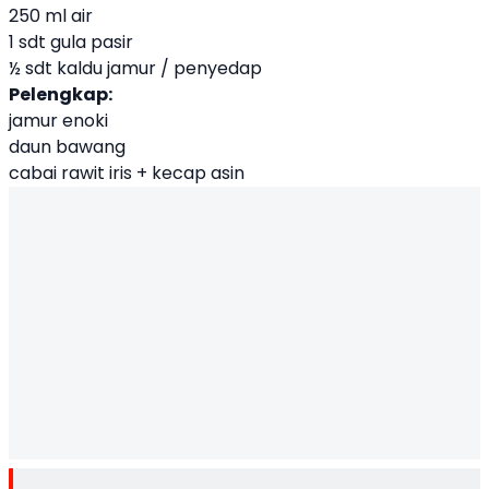
250 ml air
1 sdt gula pasir
½ sdt kaldu jamur / penyedap
Pelengkap:
jamur enoki
daun bawang
cabai rawit iris + kecap asin