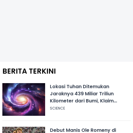
BERITA TERKINI
Lokasi Tuhan Ditemukan
Jaraknya 439 Miliar Triliun
Kilometer dari Bumi, Klaim
Ilmuwan Harvard
SCIENCE
Debut Manis Ole Romeny di