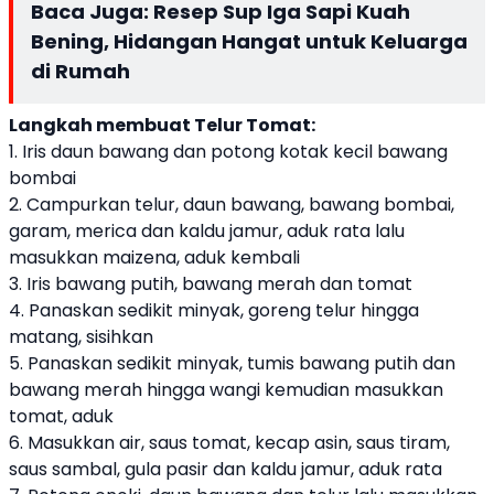
Baca Juga:
Resep Sup Iga Sapi Kuah
Bening, Hidangan Hangat untuk Keluarga
di Rumah
Langkah membuat Telur Tomat:
1. Iris daun bawang dan potong kotak kecil bawang
bombai
2. Campurkan telur, daun bawang, bawang bombai,
garam, merica dan kaldu jamur, aduk rata lalu
masukkan maizena, aduk kembali
3. Iris bawang putih, bawang merah dan tomat
4. Panaskan sedikit minyak, goreng telur hingga
matang, sisihkan
5. Panaskan sedikit minyak, tumis bawang putih dan
bawang merah hingga wangi kemudian masukkan
tomat, aduk
6. Masukkan air, saus tomat, kecap asin, saus tiram,
saus sambal, gula pasir dan kaldu jamur, aduk rata