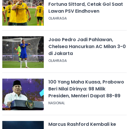
Fortuna Sittard, Cetak Gol Saat
Lawan PSV Eindhoven
OLAHRAGA
Joao Pedro Jadi Pahlawan,
Chelsea Hancurkan AC Milan 3-0
di Jakarta
OLAHRAGA
100 Yang Maha Kuasa, Prabowo
Beri Nilai Dirinya: 98 Milik
Presiden, Menteri Dapat 88-89
NASIONAL
Marcus Rashford Kembali ke