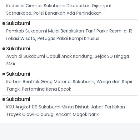
Kades di Ciemas Sukabumi Dikabarkan Dijemput
Satnarkoba, Polisi Benarkan Ada Penindakan
Sukabumi
Pemkab Sukabumi Mulai Berlakukan Tarif Parkir Resmi di 13
Lokasi Wisata, Petugas Pakai Rompi Khusus
Sukabumi
Ayah di Sukabumi Cabuli Anak Kandung, Sejak SD Hingga
SMA
Sukabumi
Korban Bentrok Geng Motor di Sukabumi, Warga dan Sopir
Tangki Pertamina Kena Bacok
Sukabumi
KKU Angkot 09 Sukabumi Minta Dishub Jabar Tertibkan
Trayek Ciawi-Cicurug: Ancam Mogok Narik