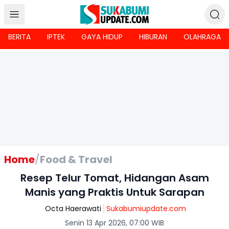
BERITA
IPTEK
GAYA HIDUP
HIBURAN
OLAHRAGA
Home
/
Food & Travel
Resep Telur Tomat, Hidangan Asam
Manis yang Praktis Untuk Sarapan
Octa Haerawati
Sukabumiupdate.com
Senin 13 Apr 2026, 07:00 WIB