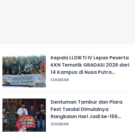
Kepala LLDIKTI IV Lepas Peserta
KKN Tematik GRADASI 2026 dari
14 Kampus di Nusa Putra
University
SUKABUMI
Dentuman Tambur dan Plara
Fest Tandai Dimulainya
Rangkaian Hari Jadi ke-156
Kabupaten Sukabumi
SUKABUMI