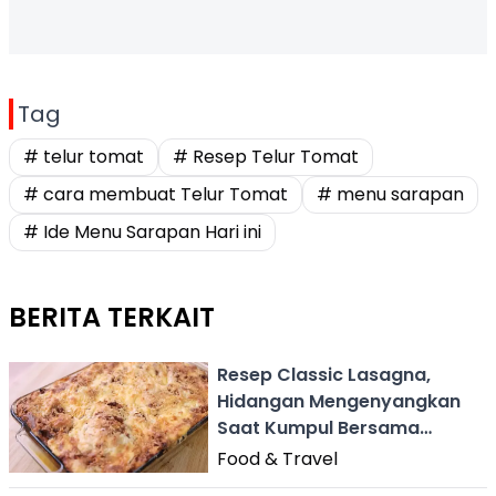
Tag
# telur tomat
# Resep Telur Tomat
# cara membuat Telur Tomat
# menu sarapan
# Ide Menu Sarapan Hari ini
BERITA TERKAIT
Resep Classic Lasagna,
Hidangan Mengenyangkan
Saat Kumpul Bersama
Keluarga
Food & Travel