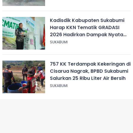
Kadisdik Kabupaten Sukabumi
Harap KKN Tematik GRADASI
2026 Hadirkan Dampak Nyata
bagi Masyarakat
SUKABUMI
757 KK Terdampak Kekeringan di
Cisarua Nagrak, BPBD Sukabumi
Salurkan 25 Ribu Liter Air Bersih
SUKABUMI