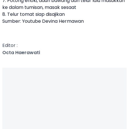
7. Potong enoki, daun bawang dan telur lalu masukkan
ke dalam tumisan, masak sesaat
8. Telur tomat siap disajikan
Sumber: Youtube Devina Hermawan
Editor :
Octa Haerawati