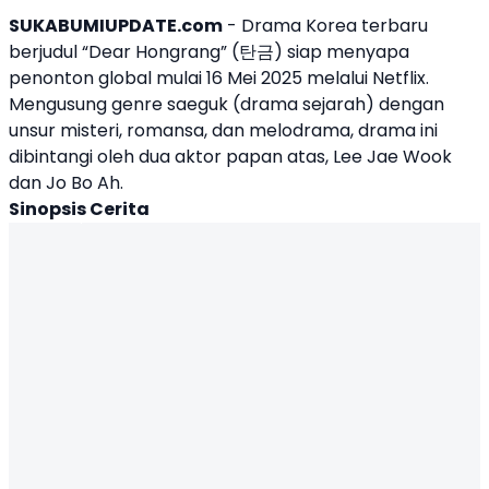
SUKABUMIUPDATE.com
- Drama Korea terbaru
berjudul “
Dear Hongrang
” (탄금) siap menyapa
penonton global mulai 16 Mei 2025 melalui Netflix.
Mengusung genre saeguk (drama sejarah) dengan
unsur misteri, romansa, dan melodrama, drama ini
dibintangi oleh dua aktor papan atas,
Lee Jae Wook
dan
Jo Bo Ah
.
Sinopsis Cerita