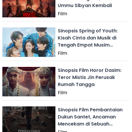
Ummu Sibyan Kembali
Film
Sinopsis Spring of Youth:
Kisah Cinta dan Musik di
Tengah Empat Musim
Kehidupan
Film
Sinopsis Film Horor Dasim:
Teror Mistis Jin Perusak
Rumah Tangga
Film
Sinopsis Film Pembantaian
Dukun Santet, Ancaman
Mencekam di Sebuah
Pesantren