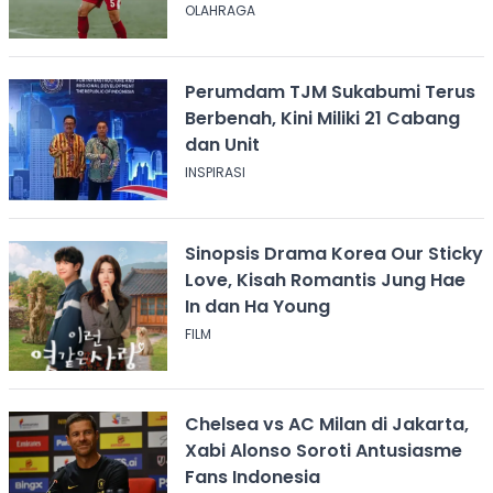
OLAHRAGA
Perumdam TJM Sukabumi Terus
Berbenah, Kini Miliki 21 Cabang
dan Unit
INSPIRASI
Sinopsis Drama Korea Our Sticky
Love, Kisah Romantis Jung Hae
In dan Ha Young
FILM
Chelsea vs AC Milan di Jakarta,
Xabi Alonso Soroti Antusiasme
Fans Indonesia