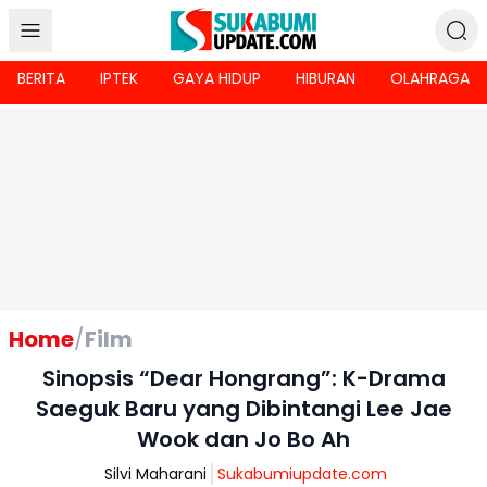
BERITA
IPTEK
GAYA HIDUP
HIBURAN
OLAHRAGA
Home
/
Film
Sinopsis “Dear Hongrang”: K-Drama
Saeguk Baru yang Dibintangi Lee Jae
Wook dan Jo Bo Ah
Silvi Maharani
Sukabumiupdate.com