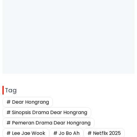
Tag
# Dear Hongrang
# Sinopsis Drama Dear Hongrang
# Pemeran Drama Dear Hongrang
# Lee Jae Wook
# Jo Bo Ah
# Netflix 2025