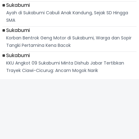
Sukabumi
Ayah di Sukabumi Cabuli Anak Kandung, Sejak SD Hingga
SMA
Sukabumi
Korban Bentrok Geng Motor di Sukabumi, Warga dan Sopir
Tangki Pertamina Kena Bacok
Sukabumi
KKU Angkot 09 Sukabumi Minta Dishub Jabar Tertibkan
Trayek Ciawi-Cicurug: Ancam Mogok Narik