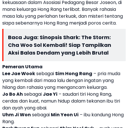
kekuasaan dalam Asosiasi Pedagang Besar Joseon, di
mana keluarga Hong Rang terlibat. Banyak rahasia
masa lalu yang perlahan terkuak, dan misteri tentang
siapa sebenarnya Hong Rang menjadi poros cerita.
Baca Juga:
Sinopsis Shark: The Storm:
Cha Woo Sol Kembali! Siap Tampilkan
Aksi Balas Dendam yang Lebih Brutal
Pemeran Utama
Lee Jae Wook
sebagai
Sim Hong Rang
– pria muda
yang kembali dari masa lalu dengan ingatan yang
hilang dan rahasia yang mengancam keluarga.
Jo Bo Ah
sebagai
Jae Yi
– saudari tiri Hong Rang,
cerdas dan kuat, namun hidup dalam tekanan ibu tiri
dan ayah yang abai.
Uhm Ji Won
sebagai
Min Yeon Ui
– ibu kandung Hong
Rang.