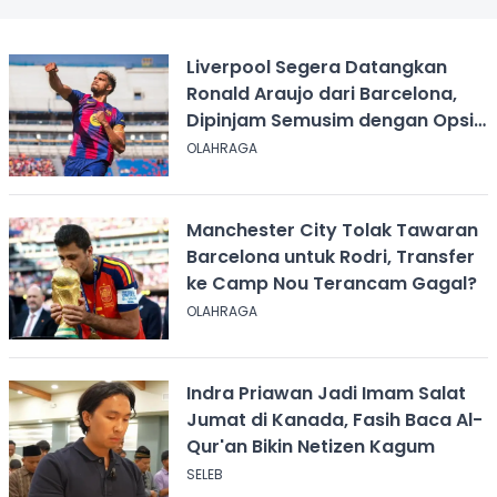
Liverpool Segera Datangkan
Ronald Araujo dari Barcelona,
Dipinjam Semusim dengan Opsi
Permanen?
OLAHRAGA
Manchester City Tolak Tawaran
Barcelona untuk Rodri, Transfer
ke Camp Nou Terancam Gagal?
OLAHRAGA
Indra Priawan Jadi Imam Salat
Jumat di Kanada, Fasih Baca Al-
Qur'an Bikin Netizen Kagum
SELEB