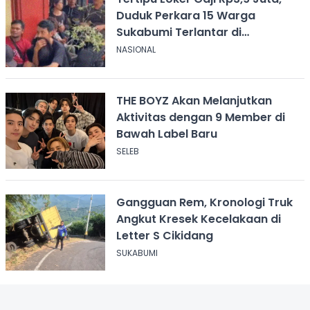
Duduk Perkara 15 Warga
Sukabumi Terlantar di
Kalimantan
NASIONAL
THE BOYZ Akan Melanjutkan
Aktivitas dengan 9 Member di
Bawah Label Baru
SELEB
Gangguan Rem, Kronologi Truk
Angkut Kresek Kecelakaan di
Letter S Cikidang
SUKABUMI