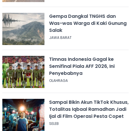
Gempa Dangkal TNGHS dan
Was-was Warga di Kaki Gunung
Salak
JAWA BARAT
Timnas Indonesia Gagal ke
Semifinal Piala AFF 2026, Ini
Penyebabnya
OLAHRAGA
Sampai Bikin Akun TikTok Khusus,
Totalitas Iqbaal Ramadhan Jadi
Ijal di Film Operasi Pesta Copet
SELEB