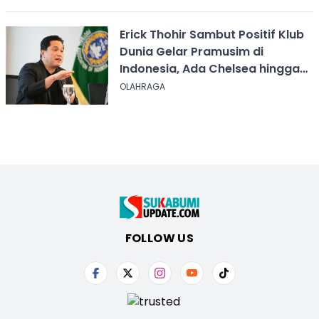
Erick Thohir Sambut Positif Klub
Dunia Gelar Pramusim di
Indonesia, Ada Chelsea hingga
AC Milan
OLAHRAGA
FOLLOW US