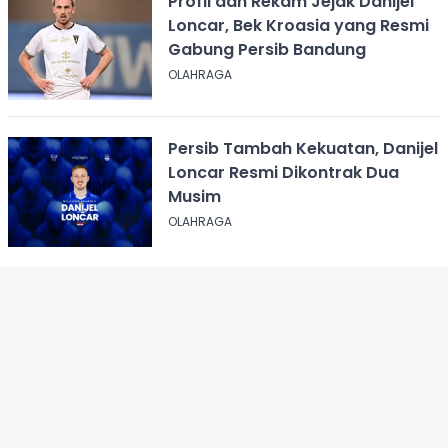
Profil dan Rekam Jejak Danijel
Loncar, Bek Kroasia yang Resmi
Gabung Persib Bandung
OLAHRAGA
Persib Tambah Kekuatan, Danijel
Loncar Resmi Dikontrak Dua
Musim
OLAHRAGA