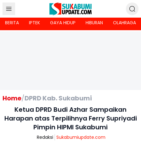
BERITA
IPTEK
GAYA HIDUP
HIBURAN
OLAHRAGA
Home
/
DPRD Kab. Sukabumi
Ketua DPRD Budi Azhar Sampaikan
Harapan atas Terpilihnya Ferry Supriyadi
Pimpin HIPMI Sukabumi
Redaksi
Sukabumiupdate.com