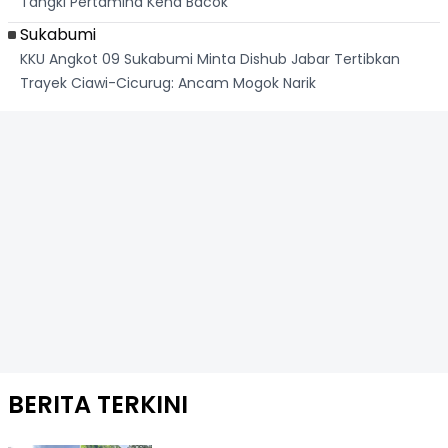
Tangki Pertamina Kena Bacok
Sukabumi
KKU Angkot 09 Sukabumi Minta Dishub Jabar Tertibkan
Trayek Ciawi-Cicurug: Ancam Mogok Narik
BERITA TERKINI