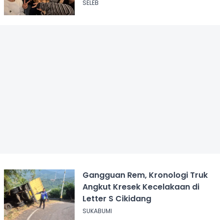
SELEB
Gangguan Rem, Kronologi Truk
Angkut Kresek Kecelakaan di
Letter S Cikidang
SUKABUMI