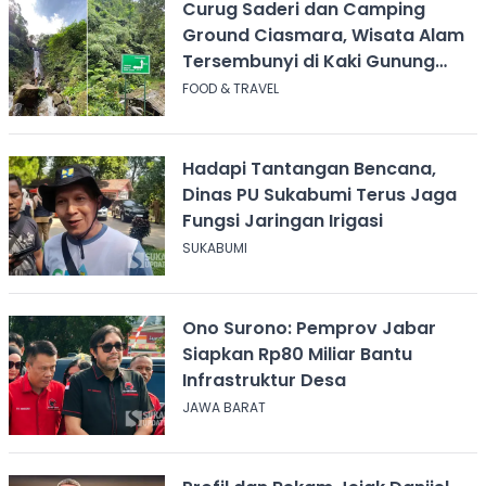
Curug Saderi dan Camping
Ground Ciasmara, Wisata Alam
Tersembunyi di Kaki Gunung
Salak
FOOD & TRAVEL
Hadapi Tantangan Bencana,
Dinas PU Sukabumi Terus Jaga
Fungsi Jaringan Irigasi
SUKABUMI
Ono Surono: Pemprov Jabar
Siapkan Rp80 Miliar Bantu
Infrastruktur Desa
JAWA BARAT