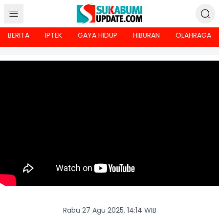
BERITA
IPTEK
GAYA HIDUP
HIBURAN
OLAHRAGA
Rabu 27 Agu 2025, 14:14 WIB