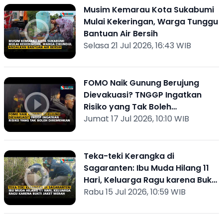
Musim Kemarau Kota Sukabumi
Mulai Kekeringan, Warga Tunggu
Bantuan Air Bersih
Selasa 21 Jul 2026, 16:43 WIB
FOMO Naik Gunung Berujung
Dievakuasi? TNGGP Ingatkan
Risiko yang Tak Boleh
Diremehkan
Jumat 17 Jul 2026, 10:10 WIB
Teka-teki Kerangka di
Sagaranten: Ibu Muda Hilang 11
Hari, Keluarga Ragu karena Bukti
Jaket Merah
Rabu 15 Jul 2026, 10:59 WIB