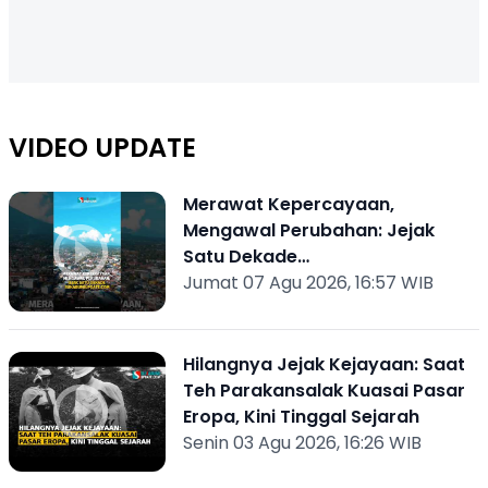
VIDEO UPDATE
Merawat Kepercayaan,
Mengawal Perubahan: Jejak
Satu Dekade
Sukabumiupdate.com
Jumat 07 Agu 2026, 16:57 WIB
Hilangnya Jejak Kejayaan: Saat
Teh Parakansalak Kuasai Pasar
Eropa, Kini Tinggal Sejarah
Senin 03 Agu 2026, 16:26 WIB