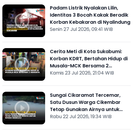
Padam Listrik Nyalakan Lilin,
Identitas 3 Bocah Kakak Beradik
Korban Kebakaran di Nyalindung
Senin 27 Jul 2026, 09:41 WIB
Cerita Meti di Kota Sukabumi:
Korban KDRT, Bertahan Hidup di
Musala-MCK Bersama 2
Anaknya
Kamis 23 Jul 2026, 21:04 WIB
Sungai Cikaramat Tercemar,
Satu Dusun Warga Cikembar
Tetap Gunakan Airnya untuk
Mandi-Mencuci
Rabu 22 Jul 2026, 19:34 WIB