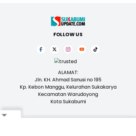
FOLLOW US
ALAMAT:
Jln. KH. Ahmad Sanusi no 195
Kp. Kebon Manggu, Kelurahan Sukakarya
Kecamatan Warudoyong
Kota Sukabumi
Tentang Kami
Redaksi
Iklan
Karir
Kontak
Pedoman