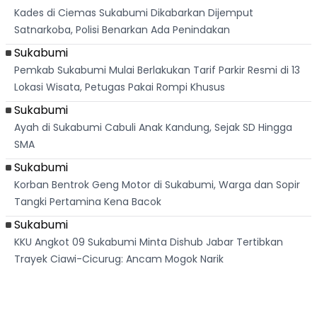
Kades di Ciemas Sukabumi Dikabarkan Dijemput
Satnarkoba, Polisi Benarkan Ada Penindakan
Sukabumi
Pemkab Sukabumi Mulai Berlakukan Tarif Parkir Resmi di 13
Lokasi Wisata, Petugas Pakai Rompi Khusus
Sukabumi
Ayah di Sukabumi Cabuli Anak Kandung, Sejak SD Hingga
SMA
Sukabumi
Korban Bentrok Geng Motor di Sukabumi, Warga dan Sopir
Tangki Pertamina Kena Bacok
Sukabumi
KKU Angkot 09 Sukabumi Minta Dishub Jabar Tertibkan
Trayek Ciawi-Cicurug: Ancam Mogok Narik