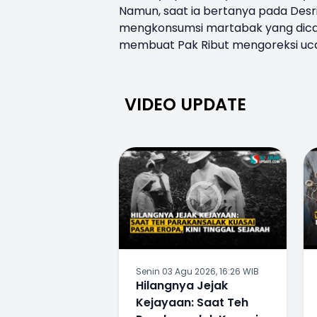
Namun, saat ia bertanya pada Desri
mengkonsumsi martabak yang dicam
membuat Pak Ribut mengoreksi uca
VIDEO UPDATE
Senin 03 Agu 2026, 16:26 WIB
Hilangnya Jejak
Kejayaan: Saat Teh