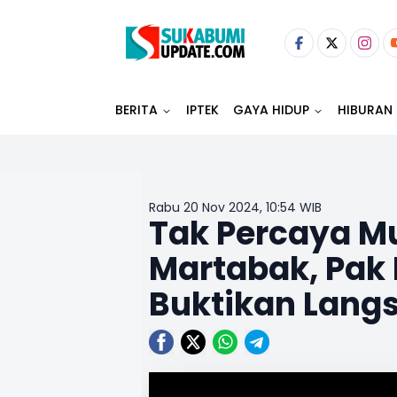
BERITA
IPTEK
GAYA HIDUP
HIBURAN
Rabu 20 Nov 2024, 10:54 WIB
Tak Percaya M
Martabak, Pak R
Buktikan Lang