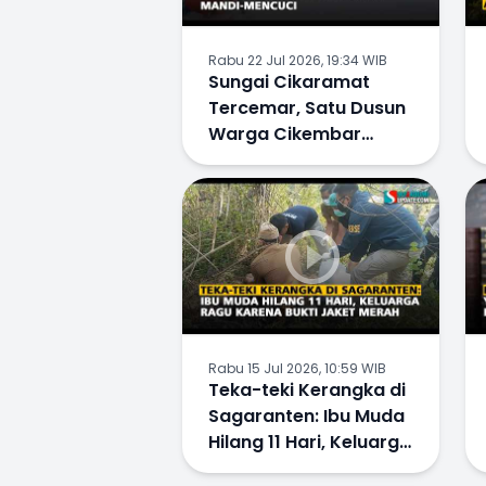
Rabu 22 Jul 2026, 19:34 WIB
Sungai Cikaramat
Tercemar, Satu Dusun
Warga Cikembar
Tetap Gunakan Airnya
untuk Mandi-Mencuci
Rabu 15 Jul 2026, 10:59 WIB
Teka-teki Kerangka di
Sagaranten: Ibu Muda
Hilang 11 Hari, Keluarga
Ragu karena Bukti