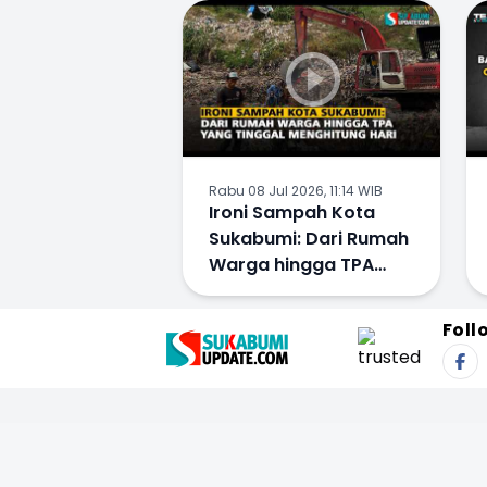
Jaket Merah
Rabu 08 Jul 2026, 11:14 WIB
Ironi Sampah Kota
Sukabumi: Dari Rumah
Warga hingga TPA
yang Tinggal
Menghitung Hari
Foll