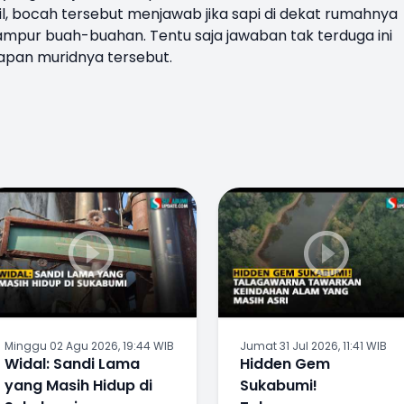
l, bocah tersebut menjawab jika sapi di dekat rumahnya
pur buah-buahan. Tentu saja jawaban tak terduga ini
pan muridnya tersebut.
Minggu 02 Agu 2026, 19:44 WIB
Jumat 31 Jul 2026, 11:41 WIB
Widal: Sandi Lama
Hidden Gem
yang Masih Hidup di
Sukabumi!