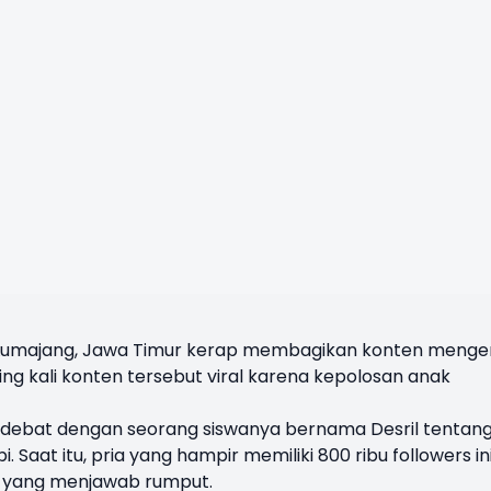
di Lumajang, Jawa Timur kerap membagikan konten menge
ing kali konten tersebut viral karena kepolosan anak
erdebat dengan seorang siswanya bernama Desril tentan
Saat itu, pria yang hampir memiliki 800 ribu followers in
a yang menjawab rumput.