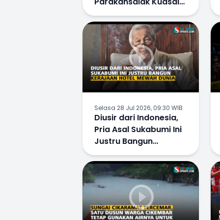
Parakansalak Kuasai
Pasar Eropa, Kini
Tinggal Sejarah
Selasa 28 Jul 2026, 09:30 WIB
Diusir dari Indonesia,
Pria Asal Sukabumi Ini
Justru Bangun
Kerajaan Hotel Mewah
Dunia