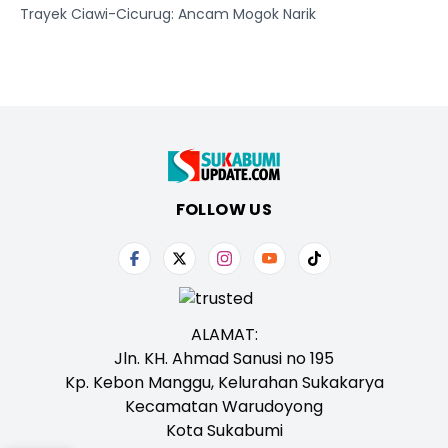
Trayek Ciawi-Cicurug: Ancam Mogok Narik
FOLLOW US
ALAMAT:
Jln. KH. Ahmad Sanusi no 195
Kp. Kebon Manggu, Kelurahan Sukakarya
Kecamatan Warudoyong
Kota Sukabumi