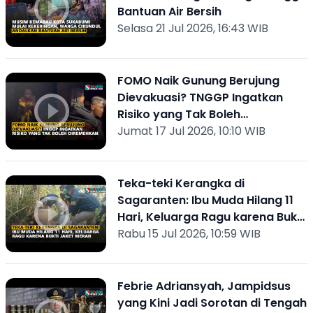
Bantuan Air Bersih
Selasa 21 Jul 2026, 16:43 WIB
FOMO Naik Gunung Berujung
Dievakuasi? TNGGP Ingatkan
Risiko yang Tak Boleh
Diremehkan
Jumat 17 Jul 2026, 10:10 WIB
Teka-teki Kerangka di
Sagaranten: Ibu Muda Hilang 11
Hari, Keluarga Ragu karena Bukti
Jaket Merah
Rabu 15 Jul 2026, 10:59 WIB
Febrie Adriansyah, Jampidsus
yang Kini Jadi Sorotan di Tengah