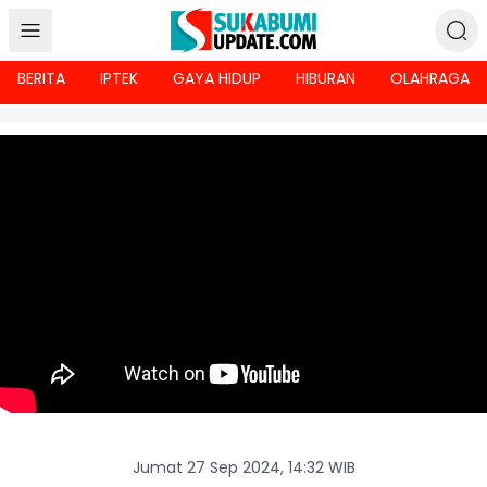
BERITA
IPTEK
GAYA HIDUP
HIBURAN
OLAHRAGA
Jumat 27 Sep 2024, 14:32 WIB