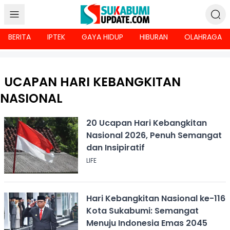
BERITA
IPTEK
GAYA HIDUP
HIBURAN
OLAHRAGA
UCAPAN HARI KEBANGKITAN
NASIONAL
20 Ucapan Hari Kebangkitan
Nasional 2026, Penuh Semangat
dan Insipiratif
LIFE
Hari Kebangkitan Nasional ke-116
Kota Sukabumi: Semangat
Menuju Indonesia Emas 2045