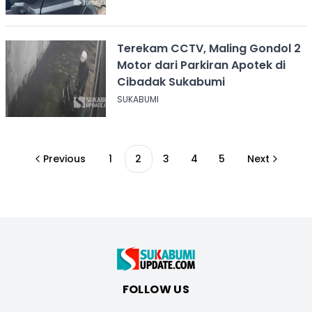
Terekam CCTV, Maling Gondol 2
Motor dari Parkiran Apotek di
Cibadak Sukabumi
SUKABUMI
Previous
1
2
3
4
5
Next
FOLLOW US