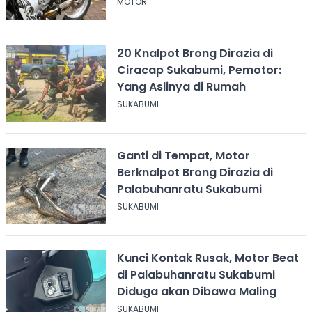
MOTOR
20 Knalpot Brong Dirazia di
Ciracap Sukabumi, Pemotor:
Yang Aslinya di Rumah
SUKABUMI
Ganti di Tempat, Motor
Berknalpot Brong Dirazia di
Palabuhanratu Sukabumi
SUKABUMI
Kunci Kontak Rusak, Motor Beat
di Palabuhanratu Sukabumi
Diduga akan Dibawa Maling
SUKABUMI