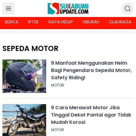
BERITA
IPTEK
GAYA HIDUP
HIBURAN
OLAHRAGA
SEPEDA MOTOR
9 Manfaat Menggunakan Helm
Bagi Pengendara Sepeda Motor,
Safety Riding!
MOTOR
9 Cara Merawat Motor Jika
Tinggal Dekat Pantai agar Tidak
Mudah Korosi
MOTOR