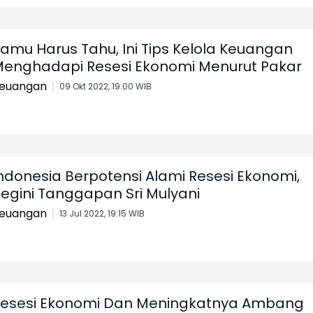
amu Harus Tahu, Ini Tips Kelola Keuangan
enghadapi Resesi Ekonomi Menurut Pakar
euangan
09 Okt 2022, 19:00 WIB
ndonesia Berpotensi Alami Resesi Ekonomi,
egini Tanggapan Sri Mulyani
euangan
13 Jul 2022, 19:15 WIB
esesi Ekonomi Dan Meningkatnya Ambang