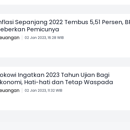
nflasi Sepanjang 2022 Tembus 5,51 Persen, B
eberkan Pemicunya
euangan
02 Jan 2023, 16:28 WIB
okowi Ingatkan 2023 Tahun Ujian Bagi
konomi, Hati-hati dan Tetap Waspada
euangan
02 Jan 2023, 11:32 WIB