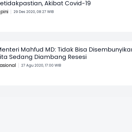
etidakpastian, Akibat Covid-19
pini
29 Des 2020, 08:27 WIB
enteri Mahfud MD: Tidak Bisa Disembunyika
ita Sedang Diambang Resesi
asional
27 Agu 2020, 17:00 WIB