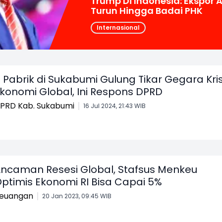
Trump Di Indonesia: Ekspor 
Turun Hingga Badai PHK
Internasional
 Pabrik di Sukabumi Gulung Tikar Gegara Kris
konomi Global, Ini Respons DPRD
PRD Kab. Sukabumi
16 Jul 2024, 21:43 WIB
ncaman Resesi Global, Stafsus Menkeu
ptimis Ekonomi RI Bisa Capai 5%
euangan
20 Jan 2023, 09:45 WIB