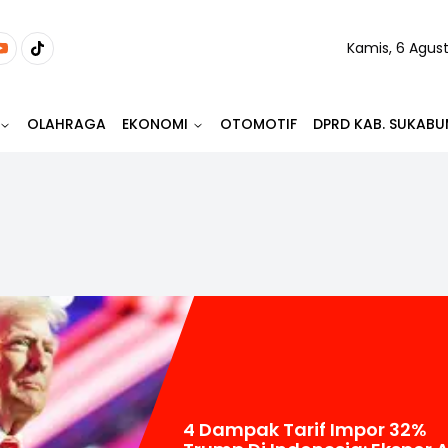
Kamis, 6 Agus
OLAHRAGA
EKONOMI
OTOMOTIF
DPRD KAB. SUKABU
4 Dampak Tarif Impor 32%