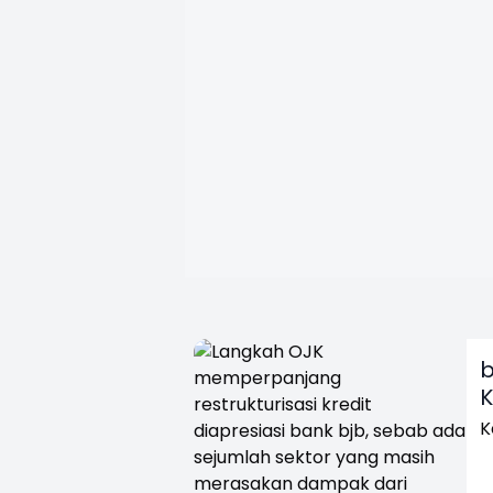
b
K
K