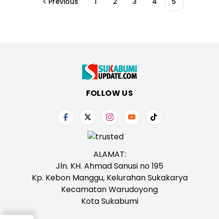
Previous
1
2
3
4
5
FOLLOW US
ALAMAT:
Jln. KH. Ahmad Sanusi no 195
Kp. Kebon Manggu, Kelurahan Sukakarya
Kecamatan Warudoyong
Kota Sukabumi