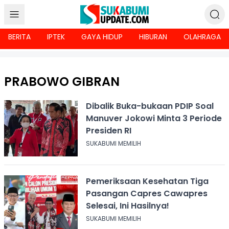
BERITA
IPTEK
GAYA HIDUP
HIBURAN
OLAHRAGA
PRABOWO GIBRAN
Dibalik Buka-bukaan PDIP Soal
Manuver Jokowi Minta 3 Periode
Presiden RI
SUKABUMI MEMILIH
Pemeriksaan Kesehatan Tiga
Pasangan Capres Cawapres
Selesai, Ini Hasilnya!
SUKABUMI MEMILIH