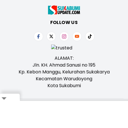
FOLLOW US
ALAMAT:
Jln. KH. Ahmad Sanusi no 195
Kp. Kebon Manggu, Kelurahan Sukakarya
Kecamatan Warudoyong
Kota Sukabumi
Tentang Kami
Redaksi
Iklan
Karir
Kontak
Pedoman