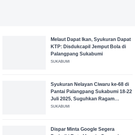
Melaut Dapat Ikan, Syukuran
Dapat KTP: Disdukcapil Jemput
Bola di Palangpang Sukabumi
SUKABUMI
Syukuran Nelayan Ciwaru ke-68
di Pantai Palangpang Sukabumi
18-22 Juli 2025, Suguhkan
Ragam Budaya
SUKABUMI