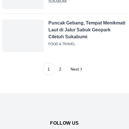
Darat Guncang Sukabumi
SUKABUMI
Puncak Gebang, Tempat
Menikmati Laut di Jalur Sabuk
Geopark Ciletuh Sukabumi
FOOD & TRAVEL
1
2
Next