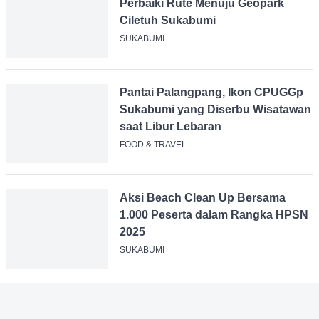
Dispar Minta Google Segera
Perbaiki Rute Menuju Geopark
Ciletuh Sukabumi
SUKABUMI
Pantai Palangpang, Ikon
CPUGGp Sukabumi yang Diserbu
Wisatawan saat Libur Lebaran
FOOD & TRAVEL
Aksi Beach Clean Up Bersama
1.000 Peserta dalam Rangka
HPSN 2025
SUKABUMI