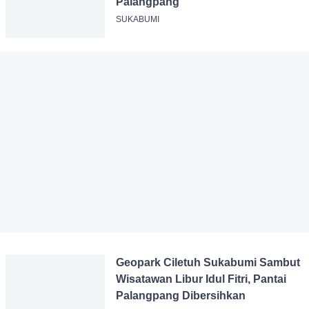
Dispar Gelar Festival Agrokuliner
di Pantai Palangpang
SUKABUMI
Geopark Ciletuh Sukabumi
Sambut Wisatawan Libur Idul