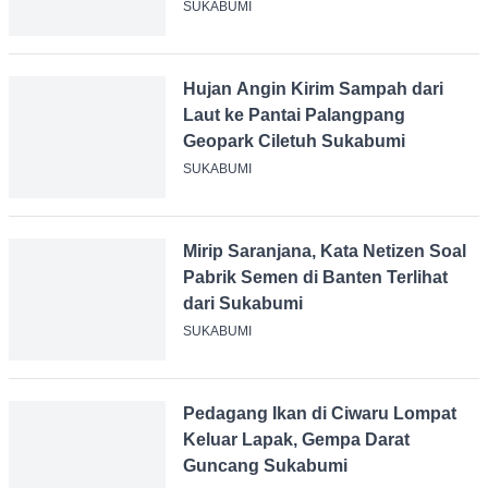
Fitri, Pantai Palangpang
Dibersihkan
SUKABUMI
Hujan Angin Kirim Sampah dari
Laut ke Pantai Palangpang
Geopark Ciletuh Sukabumi
SUKABUMI
Mirip Saranjana, Kata Netizen
Soal Pabrik Semen di Banten
Terlihat dari Sukabumi
SUKABUMI
Pedagang Ikan di Ciwaru
Lompat Keluar Lapak, Gempa