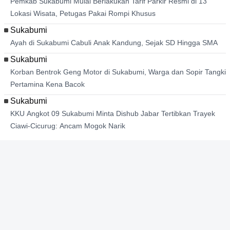
Pemkab Sukabumi Mulai Berlakukan Tarif Parkir Resmi di 13
Lokasi Wisata, Petugas Pakai Rompi Khusus
Sukabumi
Ayah di Sukabumi Cabuli Anak Kandung, Sejak SD Hingga
SMA
Sukabumi
Korban Bentrok Geng Motor di Sukabumi, Warga dan Sopir
Tangki Pertamina Kena Bacok
Sukabumi
KKU Angkot 09 Sukabumi Minta Dishub Jabar Tertibkan
Trayek Ciawi-Cicurug: Ancam Mogok Narik