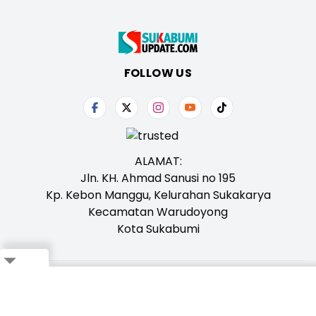
FOLLOW US
ALAMAT:
Jln. KH. Ahmad Sanusi no 195
Kp. Kebon Manggu, Kelurahan Sukakarya
Kecamatan Warudoyong
Kota Sukabumi
Tentang Kami
Redaksi
Iklan
Karir
Kontak
Pedoman