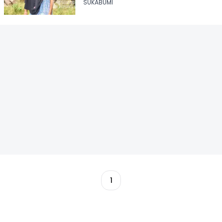
SUKABUMI
1