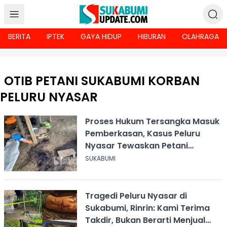
BERITA
IPTEK
GAYA HIDUP
HIBURAN
OLAHRAGA
OTIB PETANI SUKABUMI KORBAN
PELURU NYASAR
Proses Hukum Tersangka Masuk
Pemberkasan, Kasus Peluru
Nyasar Tewaskan Petani
Sukabumi
SUKABUMI
Tragedi Peluru Nyasar di
Sukabumi, Rinrin: Kami Terima
Takdir, Bukan Berarti Menjual