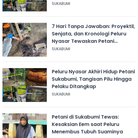
Nyawa Ayah Saya!
SUKABUMI
7 Hari Tanpa Jawaban: Proyektil,
Senjata, dan Kronologi Peluru
Nyasar Tewaskan Petani
Sukabumi
SUKABUMI
Peluru Nyasar Akhiri Hidup Petani
Sukabumi, Tangisan Pilu Hingga
Pelaku Ditangkap
SUKABUMI
Petani di Sukabumi Tewas:
Kesaksian Eem saat Peluru
Menembus Tubuh Suaminya