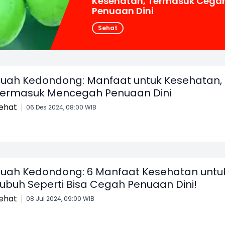
Kesehatan, Termasuk Cega
Penuaan Dini
Sehat
uah Kedondong: Manfaat untuk Kesehatan,
ermasuk Mencegah Penuaan Dini
ehat
06 Des 2024, 08:00 WIB
uah Kedondong: 6 Manfaat Kesehatan untu
ubuh Seperti Bisa Cegah Penuaan Dini!
ehat
08 Jul 2024, 09:00 WIB