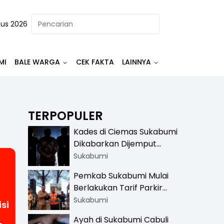
tus 2026
MI
BALE WARGA
CEK FAKTA
LAINNYA
TERPOPULER
Kades di Ciemas Sukabumi
Dikabarkan Dijemput
Satnarkoba, Polisi
Sukabumi
Benarkan Ada Penindakan
Pemkab Sukabumi Mulai
Berlakukan Tarif Parkir
Resmi di 13 Lokasi Wisata,
Sukabumi
si
Petugas Pakai Rompi
Ayah di Sukabumi Cabuli
Khusus