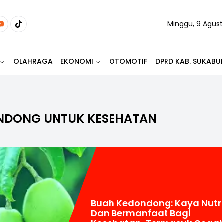
Minggu, 9 Agus
OLAHRAGA
EKONOMI
OTOMOTIF
DPRD KAB. SUKABU
NDONG UNTUK KESEHATAN
Buah Kedondong: Kaya Nutri
Dan Bermanfaat Bagi