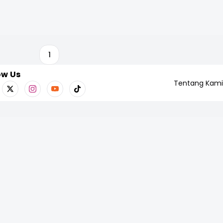
1
ow Us
Tentang Kami