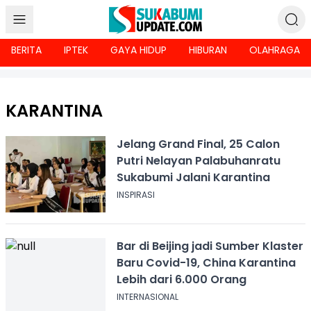
BERITA
IPTEK
GAYA HIDUP
HIBURAN
OLAHRAGA
KARANTINA
Jelang Grand Final, 25 Calon
Putri Nelayan Palabuhanratu
Sukabumi Jalani Karantina
INSPIRASI
Bar di Beijing jadi Sumber Klaster
Baru Covid-19, China Karantina
Lebih dari 6.000 Orang
INTERNASIONAL