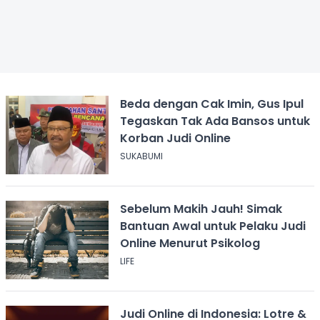
Beda dengan Cak Imin, Gus Ipul
Tegaskan Tak Ada Bansos untuk
Korban Judi Online
SUKABUMI
Sebelum Makih Jauh! Simak
Bantuan Awal untuk Pelaku Judi
Online Menurut Psikolog
LIFE
Judi Online di Indonesia: Lotre &