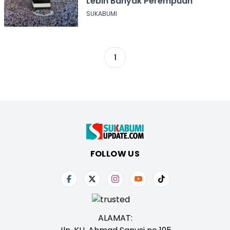
Lebih Banyak Perempuan
SUKABUMI
1
FOLLOW US
ALAMAT: