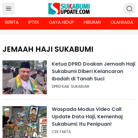
BERITA
IPTEK
GAYA HIDUP
HIBURAN
OLAHRAGA
JEMAAH HAJI SUKABUMI
Ketua DPRD Doakan Jemaah Haji
Sukabumi Diberi Kelancaran
Ibadah di Tanah Suci
DPRD KAB. SUKABUMI
Waspada Modus Video Call
Update Data Haji, Kemenhaj
Sukabumi: Itu Penipuan!
CEK FAKTA