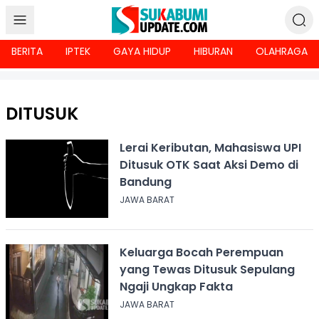
BERITA
IPTEK
GAYA HIDUP
HIBURAN
OLAHRAGA
DITUSUK
Lerai Keributan, Mahasiswa UPI
Ditusuk OTK Saat Aksi Demo di
Bandung
JAWA BARAT
Keluarga Bocah Perempuan
yang Tewas Ditusuk Sepulang
Ngaji Ungkap Fakta
JAWA BARAT