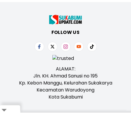
FOLLOW US
ALAMAT:
Jln. KH. Ahmad Sanusi no 195
Kp. Kebon Manggu, Kelurahan Sukakarya
Kecamatan Warudoyong
Kota Sukabumi
Tentang Kami
Redaksi
Iklan
Karir
Kontak
Pedoman