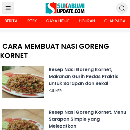
BERITA
IPTEK
GAYA HIDUP
HIBURAN
OLAHRAGA
CARA MEMBUAT NASI GORENG
KORNET
Resep Nasi Goreng Kornet,
Makanan Gurih Pedas Praktis
untuk Sarapan dan Bekal
KULINER
Resep Nasi Goreng Kornet, Menu
Sarapan Simple yang
Melezatkan