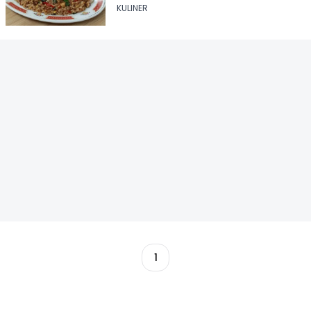
KULINER
1