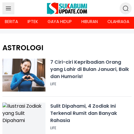
BERITA
IPTEK
GAYA HIDUP
HIBURAN
OLAHRAGA
ASTROLOGI
7 Ciri-ciri Kepribadian Orang
yang Lahir di Bulan Januari, Baik
dan Humoris!
LIFE
Sulit Dipahami, 4 Zodiak Ini
Terkenal Rumit dan Banyak
Rahasia
LIFE