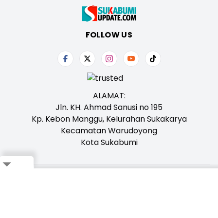
FOLLOW US
ALAMAT:
Jln. KH. Ahmad Sanusi no 195
Kp. Kebon Manggu, Kelurahan Sukakarya
Kecamatan Warudoyong
Kota Sukabumi
Tentang Kami
Redaksi
Iklan
Karir
Kontak
Pedoman