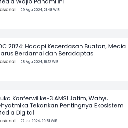
edia Wajib Pahami Ini
asional
29 Agu 2024, 21:48 WIB
DC 2024: Hadapi Kecerdasan Buatan, Media
arus Berdamai dan Beradaptasi
asional
28 Agu 2024, 16:12 WIB
uka Konferwil ke-3 AMSI Jatim, Wahyu
hyatmika Tekankan Pentingnya Ekosistem
edia Digital
asional
27 Jul 2024, 20:51 WIB