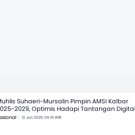
uhlis Suhaeri-Mursalin Pimpin AMSI Kalbar
025-2029, Optimis Hadapi Tantangan Digita
asional
12 Jun 2025, 09:19 WIB