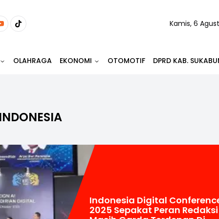
Kamis, 6 Agus
OLAHRAGA
EKONOMI
OTOMOTIF
DPRD KAB. SUKABU
 INDONESIA
Indonesia Digital Conferenc
2025 Sepakat Peran Redaksi