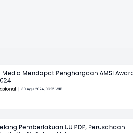
1 Media Mendapat Penghargaan AMSI Awar
024
asional
30 Agu 2024, 09:15 WIB
elang Pemberlakuan UU PDP, Perusahaan