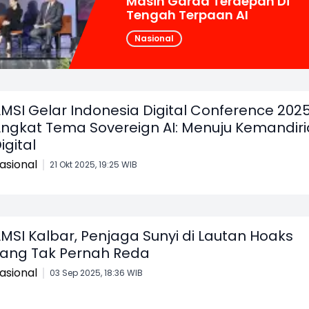
Masih Garda Terdepan Di
Tengah Terpaan AI
Nasional
MSI Gelar Indonesia Digital Conference 2025
ngkat Tema Sovereign AI: Menuju Kemandir
igital
asional
21 Okt 2025, 19:25 WIB
MSI Kalbar, Penjaga Sunyi di Lautan Hoaks
ang Tak Pernah Reda
asional
03 Sep 2025, 18:36 WIB