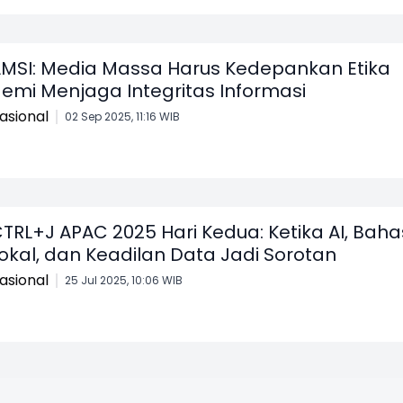
MSI: Media Massa Harus Kedepankan Etika
emi Menjaga Integritas Informasi
asional
02 Sep 2025, 11:16 WIB
TRL+J APAC 2025 Hari Kedua: Ketika AI, Bah
okal, dan Keadilan Data Jadi Sorotan
asional
25 Jul 2025, 10:06 WIB