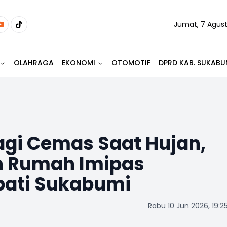
Jumat, 7 Agus
OLAHRAGA
EKONOMI
OTOMOTIF
DPRD KAB. SUKABU
agi Cemas Saat Hujan,
h Rumah Imipas
pati Sukabumi
Rabu 10 Jun 2026, 19:2