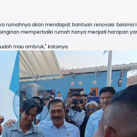
a rumahnya akan mendapat bantuan renovasi. Selama in
inginan memperbaiki rumah hanya menjadi harapan ya
sudah mau ambruk," katanya.