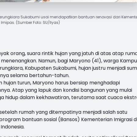
 Warungkiara Sukabumi usai mendapatkan bantuan renovasi dari Kemente
Imipas. (Sumber Foto: SU/Ilyas)
yak orang, suara rintik hujan yang jatuh di atas atap rum
 menenangkan. Namun, bagi Maryono (41), warga Kamp
ngkiara, Kabupaten Sukabumi, hujan justru menjadi su
nya selama bertahun-tahun.
an hujan turun, Maryono harus bersiap menghadapi
nya. Atap yang lapuk dan kondisi bangunan yang mulai
ga hidup dalam kekhawatiran, terutama saat cuaca ekst
h setelah rumah yang ditempatinya menjadi salah satu
program bantuan sosial (Bansos) Kementerian Imigrasi 
Indonesia.