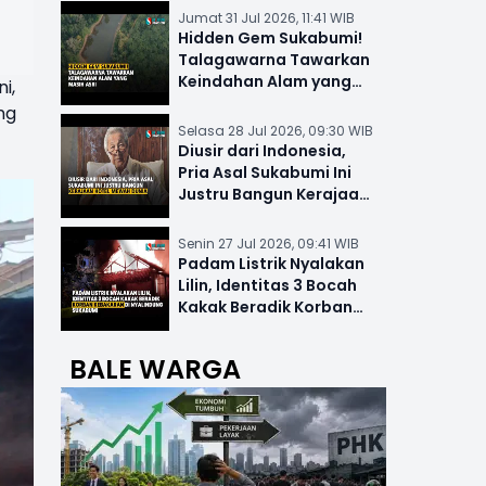
Jumat 31 Jul 2026, 11:41 WIB
Hidden Gem Sukabumi!
Talagawarna Tawarkan
Keindahan Alam yang
i,
Masih Asri
ng
Selasa 28 Jul 2026, 09:30 WIB
Diusir dari Indonesia,
Pria Asal Sukabumi Ini
Justru Bangun Kerajaan
Hotel Mewah Dunia
Senin 27 Jul 2026, 09:41 WIB
Padam Listrik Nyalakan
Lilin, Identitas 3 Bocah
Kakak Beradik Korban
Kebakaran di Nyalindung
BALE WARGA