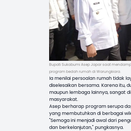
Bupati Sukabumi Asep Japar saat mendampin
program bedah rumah di Warungkiara.
Ia menilai persoalan rumah tidak l
diselesaikan bersama. Karena itu, 
maupun lembaga lainnya, sangat d
masyarakat.
Asep berharap program serupa dap
yang membutuhkan di berbagai wi
"Semoga ini menjadi awal dari peng
dan berkelanjutan," pungkasnya.