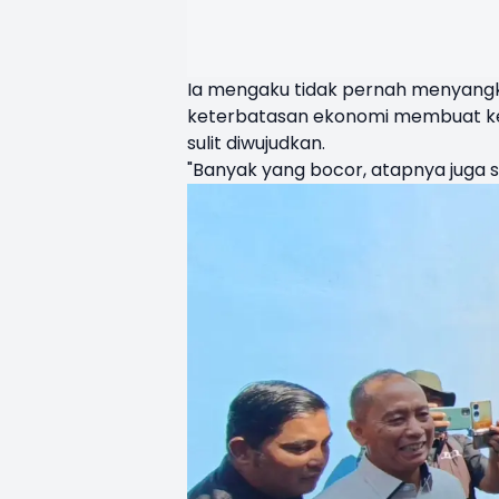
Ia mengaku tidak pernah menyangk
keterbatasan ekonomi membuat ke
sulit diwujudkan.
"Banyak yang bocor, atapnya juga 