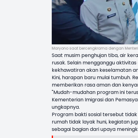
Maryono saat bercengkrama dengan Menteri
Saat musim penghujan tiba, air ke
rusak. Selain mengganggu aktivitas 
kekhawatiran akan keselamatan an
Kini, harapan baru mulai tumbuh. R
memberikan rasa aman dan kenyama
"Mudah-mudahan program ini terus
Kementerian Imigrasi dan Pemasya
ungkapnya.
Program bakti sosial tersebut tid
rumah tidak layak huni, kegiatan j
sebagai bagian dari upaya meningk