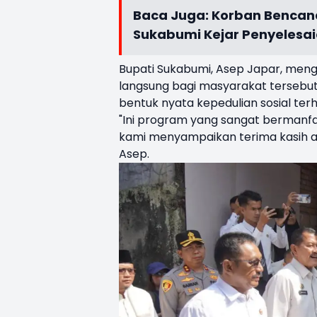
Baca Juga:
Korban Bencana
Sukabumi Kejar Penyelesa
Bupati Sukabumi, Asep Japar, meng
langsung bagi masyarakat tersebut
bentuk nyata kepedulian sosial terh
"Ini program yang sangat bermanf
kami menyampaikan terima kasih at
Asep.