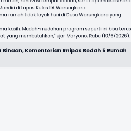
umah, renovasi tempat ibadah, serta optimalisasi Sar
andiri di Lapas Kelas IIA Warungkiara.
ima rumah tidak layak huni di Desa Warungkiara yang
ima kasih. Mudah-mudahan program seperti ini bisa terus
t yang membutuhkan," ujar Maryono, Rabu (10/6/2026).
 Binaan, Kementerian Imipas Bedah 5 Rumah