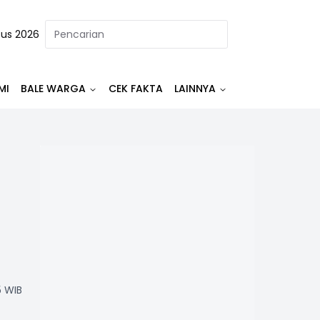
tus 2026
MI
BALE WARGA
CEK FAKTA
LAINNYA
5 WIB