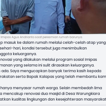
 Imipas Agus Andrianto saat peresmian rumah barunya.
rap masuk ke dalam rumah melalui celah-celah atap yang
sehari-hari, kondisi tersebut juga menimbulkan
ggota keluarganya.
enovasi yang dilakukan melalui program sosial Imipas
nan yang selama ini sulit dirasakan keluarganya.
 ada. Saya mengucapkan banyak terima kasih kepada
rakatan serta Bapak Kalapas yang telah membantu kami
ak hanya menyasar rumah warga. Selain membedah lima
uga mencakup renovasi dua masjid di Desa Warungkiara
atkan kualitas lingkungan dan kesejahteraan masyarakat