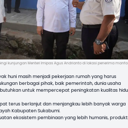
gi kunjungan Menteri Imipas Agus Andrianto di lokasi penerima manfa
ayak huni masih menjadi pekerjaan rumah yang harus
dukungan berbagai pihak, baik pemerintah, dunia usaha
ibutuhkan untuk mempercepat peningkatan kualitas hid
at terus berlanjut dan menjangkau lebih banyak warga
layah Kabupaten Sukabumi.
uatan ekosistem pembinaan yang lebih humanis, produkti