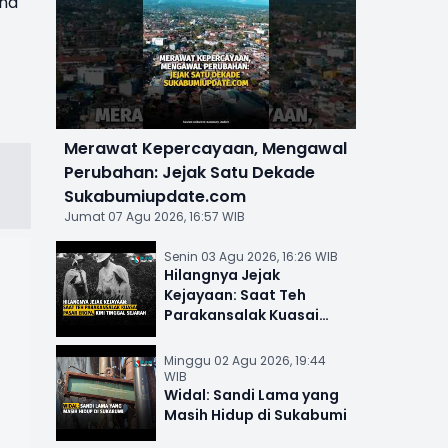
ana
Merawat Kepercayaan, Mengawal
Perubahan: Jejak Satu Dekade
Sukabumiupdate.com
Jumat 07 Agu 2026, 16:57 WIB
Senin 03 Agu 2026, 16:26 WIB
Hilangnya Jejak
Kejayaan: Saat Teh
Parakansalak Kuasai
Pasar Eropa, Kini Tinggal
Sejarah
Minggu 02 Agu 2026, 19:44
WIB
Widal: Sandi Lama yang
Masih Hidup di Sukabumi