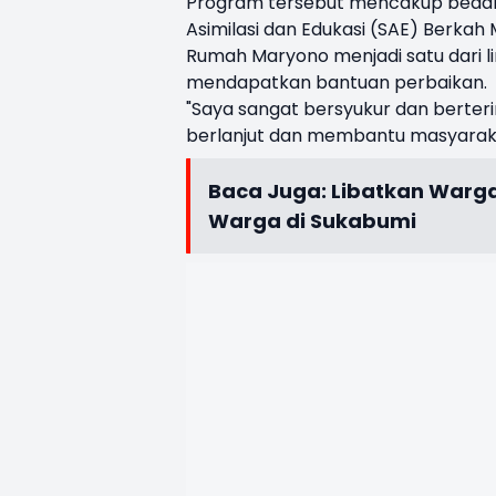
Program tersebut mencakup bedah r
Asimilasi dan Edukasi (SAE) Berkah M
Rumah Maryono menjadi satu dari l
mendapatkan bantuan perbaikan.
"Saya sangat bersyukur dan berter
berlanjut dan membantu masyaraka
Baca Juga:
Libatkan Warga
Warga di Sukabumi