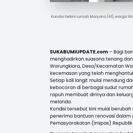
Kondisi terkini rumah Maryono (41), warga
SUKABUMIUPDATE.com
– Bagi ban
menghadirkan suasana tenang dan
Warungkiara, Desa/Kecamatan Waru
kecemasan yang telah menghantui
Setiap kali langit mulai mendung d
kebocoran di berbagai sudut rumah
rapuh membuat dirinya dan keluar
melanda.
Kondisi tersebut kini mulai beruba
penerima bantuan renovasi dalam 
Pemasyarakatan (Imipas) Republik 