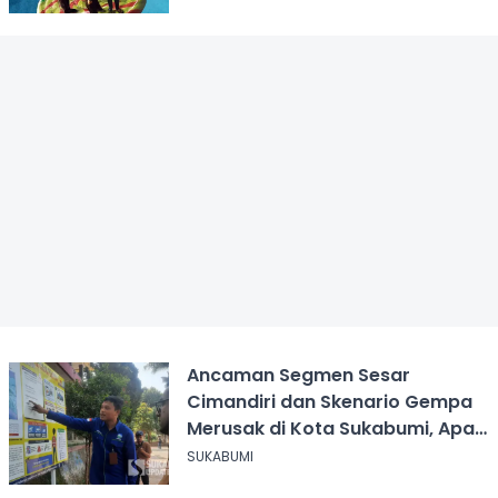
Ancaman Segmen Sesar
Cimandiri dan Skenario Gempa
Merusak di Kota Sukabumi, Apa
yang Harus Dilakukan?
SUKABUMI