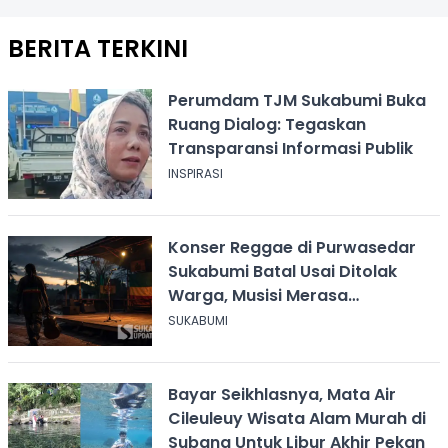
BERITA TERKINI
Perumdam TJM Sukabumi Buka
Ruang Dialog: Tegaskan
Transparansi Informasi Publik
INSPIRASI
Konser Reggae di Purwasedar
Sukabumi Batal Usai Ditolak
Warga, Musisi Merasa
Didiskreditkan
SUKABUMI
Bayar Seikhlasnya, Mata Air
Cileuleuy Wisata Alam Murah di
Subang Untuk Libur Akhir Pekan