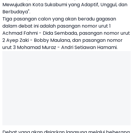
Mewujudkan Kota Sukabumi yang Adaptif, Unggul, dan
Berbudaya".
Tiga pasangan calon yang akan beradu gagasan
dalam debat ini adalah pasangan nomor urut 1
Achmad Fahmi - Dida Sembada, pasangan nomor urut
2 Ayep Zaki - Bobby Maulana, dan pasangan nomor
urut 3 Mohamad Muraz - Andri Setiawan Hamami.
Debat yang akan disiarkan langsung melalui beberapa