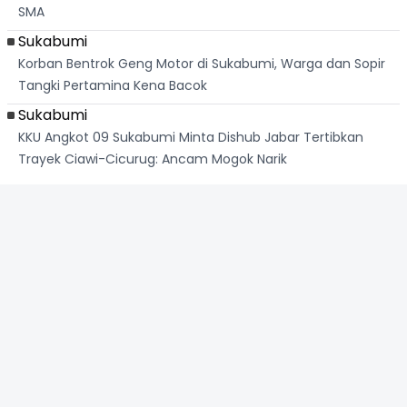
SMA
Sukabumi
Korban Bentrok Geng Motor di Sukabumi, Warga dan Sopir
Tangki Pertamina Kena Bacok
Sukabumi
KKU Angkot 09 Sukabumi Minta Dishub Jabar Tertibkan
Trayek Ciawi-Cicurug: Ancam Mogok Narik