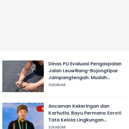
Dinas PU Evaluasi Pengaspalan
Jalan Leuwiliang-Bojongtipar
Jampangtengah: Mudah
Mengelupas
SUKABUMI
Ancaman Kekeringan dan
Karhutla, Bayu Permana Soroti
Tata Kelola Lingkungan
Sukabumi
SUKABUMI