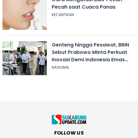
Pecah saat Cuaca Panas
KECANTIKAN
Genteng hingga Pesawat, BRIN
Sebut Prabowo Minta Perkuat
Inovasi Demi Indonesia Emas
2045
NASIONAL
FOLLOW US