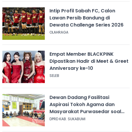
Intip Profil Sabah FC, Calon
Lawan Persib Bandung di
Dewata Challenge Series 2026
OLAHRAGA
Empat Member BLACKPINK
Dipastikan Hadir di Meet & Greet
Anniversary ke-10
SELEB
Dewan Dadang Fasilitasi
Aspirasi Tokoh Agama dan
Masyarakat Purwasedar soal
Penolakan Konser Reggae
DPRD KAB. SUKABUMI