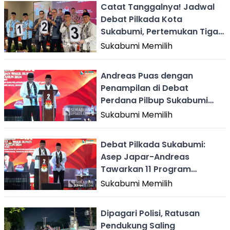
Catat Tanggalnya! Jadwal
Debat Pilkada Kota
Sukabumi, Pertemukan Tiga
Paslon
Sukabumi Memilih
Andreas Puas dengan
Penampilan di Debat
Perdana Pilbup Sukabumi
2024
Sukabumi Memilih
Debat Pilkada Sukabumi:
Asep Japar-Andreas
Tawarkan 11 Program
Unggulan
Sukabumi Memilih
Dipagari Polisi, Ratusan
Pendukung Saling