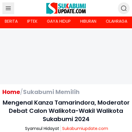
BERITA
IPTEK
GAYA HIDUP
HIBURAN
OLAHRAGA
Home
/
Sukabumi Memilih
Mengenal Kanza Tamarindora, Moderator
Debat Calon Walikota-Wakil Walikota
Sukabumi 2024
Syamsul Hidayat
Sukabumiupdate.com