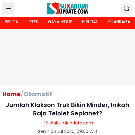
BERITA
IPTEK
GAYA HIDUP
HIBURAN
OLAHRAGA
Home
/
Otomotif
Jumlah Klakson Truk Bikin Minder, Inikah
Raja Telolet Seplanet?
Sukabumiupdate.com
Senin 06 Jul 2020, 09:00 WIB