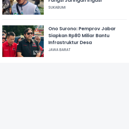
Fungsi Jaringan Irigasi
SUKABUMI
Ono Surono: Pemprov Jabar
Siapkan Rp80 Miliar Bantu
Infrastruktur Desa
JAWA BARAT