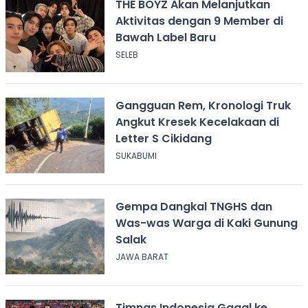
THE BOYZ Akan Melanjutkan
Aktivitas dengan 9 Member di
Bawah Label Baru
SELEB
Gangguan Rem, Kronologi Truk
Angkut Kresek Kecelakaan di
Letter S Cikidang
SUKABUMI
Gempa Dangkal TNGHS dan
Was-was Warga di Kaki Gunung
Salak
JAWA BARAT
Timnas Indonesia Gagal ke