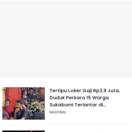
Tertipu Loker Gaji Rp3,9 Juta,
Duduk Perkara 15 Warga
Sukabumi Terlantar di
Kalimantan
NASIONAL