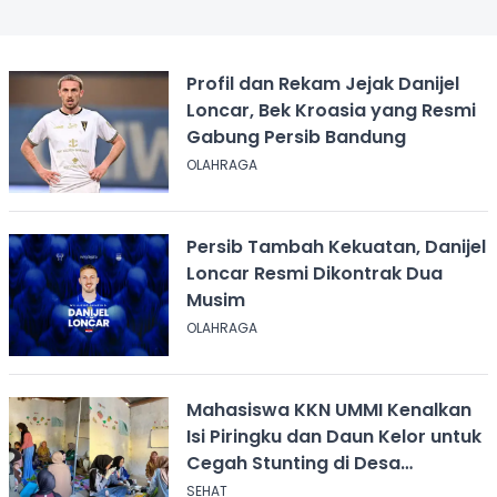
Profil dan Rekam Jejak Danijel
Loncar, Bek Kroasia yang Resmi
Gabung Persib Bandung
OLAHRAGA
Persib Tambah Kekuatan, Danijel
Loncar Resmi Dikontrak Dua
Musim
OLAHRAGA
Mahasiswa KKN UMMI Kenalkan
Isi Piringku dan Daun Kelor untuk
Cegah Stunting di Desa
Calingcing
SEHAT