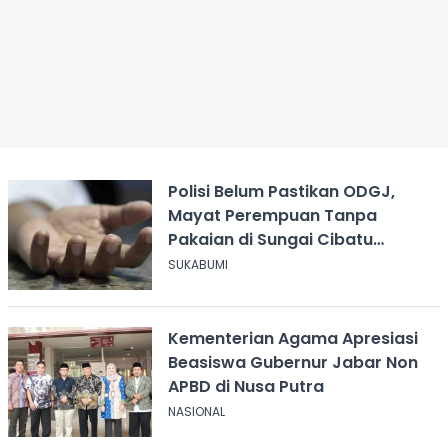
Polisi Belum Pastikan ODGJ,
Mayat Perempuan Tanpa
Pakaian di Sungai Cibatu
Cikembar
SUKABUMI
Kementerian Agama Apresiasi
Beasiswa Gubernur Jabar Non
APBD di Nusa Putra
NASIONAL