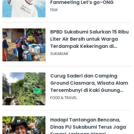
Fanmeeting Let’s go-ONG
FILM
BPBD Sukabumi Salurkan 15 Ribu
Liter Air Bersih untuk Warga
Terdampak Kekeringan di
Cicurug
SUKABUMI
Curug Saderi dan Camping
Ground Ciasmara, Wisata Alam
Tersembunyi di Kaki Gunung
Salak
FOOD & TRAVEL
Hadapi Tantangan Bencana,
Dinas PU Sukabumi Terus Jaga