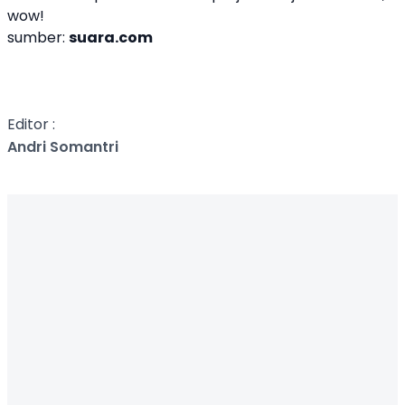
wow!
sumber:
suara.com
Editor :
Andri Somantri