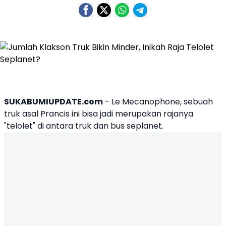
SUKABUMIUPDATE.com
-
Le Mecanophone
, sebuah
truk asal
Prancis
ini bisa jadi merupakan rajanya
"telolet" di antara truk dan bus seplanet.