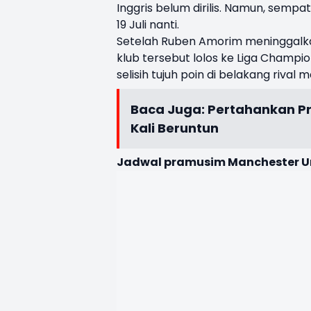
Inggris belum dirilis. Namun, se
19 Juli nanti.
Setelah Ruben Amorim meninggalkan
klub tersebut lolos ke Liga Champio
selisih tujuh poin di belakang rival
Baca Juga:
Pertahankan Pr
Kali Beruntun
Jadwal pramusim Manchester U