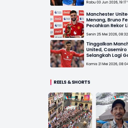
Rabu 03 Jun 2026, 19:17
Manchester Unite
Menang, Bruno F
Pecahkan Rekor L
Inggris
Senin 25 Mei 2026, 08:3
Tinggalkan Manc
United, Casemiro
Selangkah Lagi 
Inter Miami
Kamis 21 Mei 2026, 08:0
REELS & SHORTS