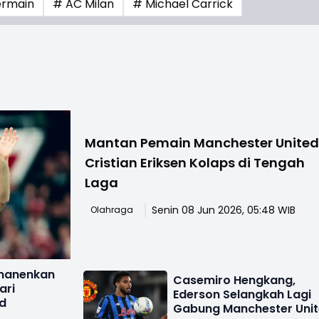
ermain
# AC Milan
# Michael Carrick
Mantan Pemain Manchester United
Cristian Eriksen Kolaps di Tengah
Laga
Senin 08 Jun 2026, 05:48 WIB
Olahraga
rmanenkan
Casemiro Hengkang,
ari
Ederson Selangkah Lagi
d
Gabung Manchester Uni