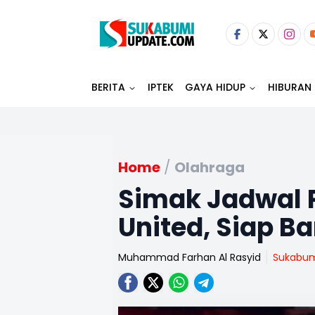
BERITA
IPTEK
GAYA HIDUP
HIBURAN
Home
/
Olahraga
Simak Jadwal
United, Siap Ba
Muhammad Farhan Al Rasyid
Sukabu