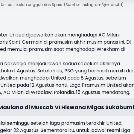
 United setelah unggul atas Spurs. (Sumber: instagram/@manutd)
ter United dijadwalkan akan menghadapi
AC Milan
,
ris Saint Germain di pramusim akhir musim panas ini. Di
ited memulai pramusim saat menghadapi Wrexham di
ri Norwegia menjadi lawan kedua sebelum akhirnya
holm 1 Agustus. Setelah itu, PSG yang berhasil meraih du
adwalkan menghadapi United pada 8 Agustus, sebelum
United pada 12 Agustus nanti. Laga Pramusim United aka
, AC Milan, di Wroclaw, Polandia, 15 Agustus mendatang.
Maulana di Muscab VI Hiswana Migas Sukabumi
lai seminggu setelah laga pramusim terakhir United,
ar 22 Agustus. Sementara itu, untuk jadwal resmi Liga