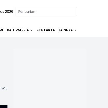
tus 2026
MI
BALE WARGA
CEK FAKTA
LAINNYA
3 WIB