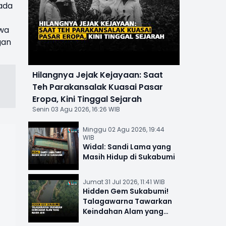
ada
awa
gan
Hilangnya Jejak Kejayaan: Saat
Teh Parakansalak Kuasai Pasar
Eropa, Kini Tinggal Sejarah
Senin 03 Agu 2026, 16:26 WIB
Minggu 02 Agu 2026, 19:44
WIB
Widal: Sandi Lama yang
Masih Hidup di Sukabumi
Jumat 31 Jul 2026, 11:41 WIB
Hidden Gem Sukabumi!
Talagawarna Tawarkan
Keindahan Alam yang
Masih Asri