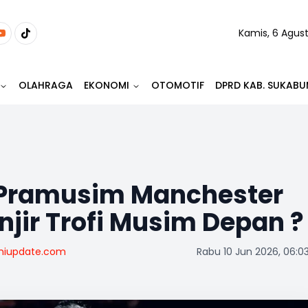
Kamis, 6 Agus
OLAHRAGA
EKONOMI
OTOMOTIF
DPRD KAB. SUKABU
 Pramusim Manchester
njir Trofi Musim Depan ?
miupdate.com
Rabu 10 Jun 2026, 06:0