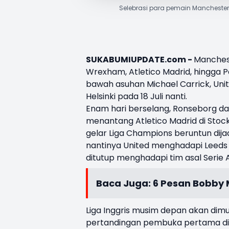
Selebrasi para pemain Manchester
SUKABUMIUPDATE.com -
Manches
Wrexham, Atletico Madrid, hingga Pa
bawah asuhan
Michael Carrick
, Un
Helsinki pada 18 Juli nanti.
Enam hari berselang, Ronseborg da
menantang Atletico Madrid di Stock
gelar Liga Champions beruntun dij
nantinya United menghadapi Leeds 
ditutup menghadapi tim asal Serie A
Baca Juga:
6 Pesan Bobby 
Liga Inggris musim depan akan dimu
pertandingan pembuka pertama digel