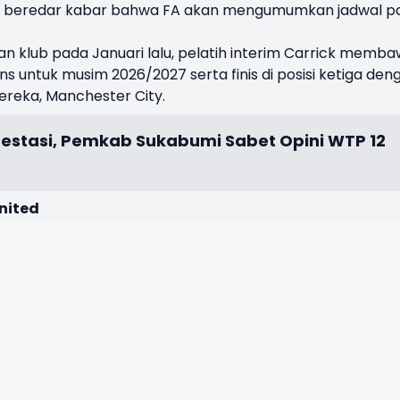
mpat beredar kabar bahwa FA akan mengumumkan jadwal p
 klub pada Januari lalu, pelatih interim Carrick memb
ns untuk musim 2026/2027 serta finis di posisi ketiga den
 mereka, Manchester City.
estasi, Pemkab Sukabumi Sabet Opini WTP 12
nited