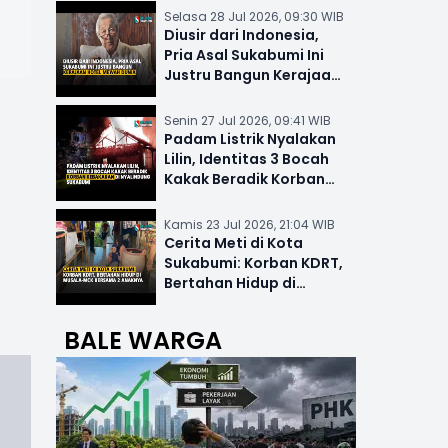
Selasa 28 Jul 2026, 09:30 WIB
Diusir dari Indonesia,
Pria Asal Sukabumi Ini
Justru Bangun Kerajaan
Hotel Mewah Dunia
Senin 27 Jul 2026, 09:41 WIB
Padam Listrik Nyalakan
Lilin, Identitas 3 Bocah
Kakak Beradik Korban
Kebakaran di Nyalindung
Kamis 23 Jul 2026, 21:04 WIB
Cerita Meti di Kota
Sukabumi: Korban KDRT,
Bertahan Hidup di
Musala-MCK Bersama 2
Anaknya
BALE WARGA