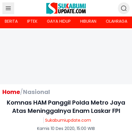
BERITA
IPTEK
GAYA HIDUP
HIBURAN
OLAHRAGA
Home
/
Nasional
Komnas HAM Panggil Polda Metro Jaya
Atas Meninggalnya Enam Laskar FPI
Sukabumiupdate.com
Kamis 10 Des 2020, 15:00 WIB