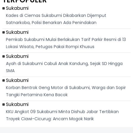
Palabuhanratu
Sukabumi
Kades di Ciemas Sukabumi Dikabarkan Dijemput
Satnarkoba, Polisi Benarkan Ada Penindakan
Sukabumi
Pemkab Sukabumi Mulai Berlakukan Tarif Parkir Resmi di 13
Lokasi Wisata, Petugas Pakai Rompi Khusus
Sukabumi
Ayah di Sukabumi Cabuli Anak Kandung, Sejak SD Hingga
SMA
Sukabumi
Korban Bentrok Geng Motor di Sukabumi, Warga dan Sopir
Tangki Pertamina Kena Bacok
Sukabumi
KKU Angkot 09 Sukabumi Minta Dishub Jabar Tertibkan
Trayek Ciawi-Cicurug: Ancam Mogok Narik