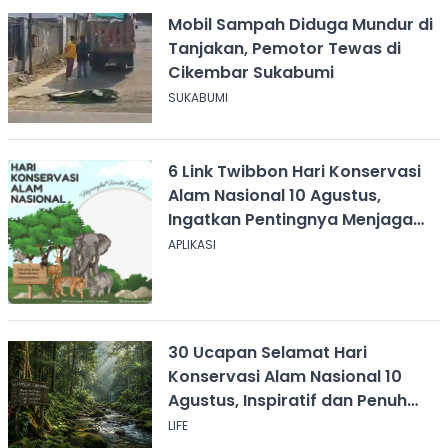
Mobil Sampah Diduga Mundur di
Tanjakan, Pemotor Tewas di
Cikembar Sukabumi
SUKABUMI
6 Link Twibbon Hari Konservasi
Alam Nasional 10 Agustus,
Ingatkan Pentingnya Menjaga
Alam
APLIKASI
30 Ucapan Selamat Hari
Konservasi Alam Nasional 10
Agustus, Inspiratif dan Penuh
Pesan
LIFE