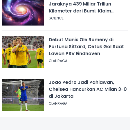
Jaraknya 439 Miliar Triliun
Kilometer dari Bumi, Klaim
Ilmuwan Harvard
SCIENCE
Debut Manis Ole Romeny di
Fortuna Sittard, Cetak Gol Saat
Lawan PSV Eindhoven
OLAHRAGA
Joao Pedro Jadi Pahlawan,
Chelsea Hancurkan AC Milan 3-0
di Jakarta
OLAHRAGA