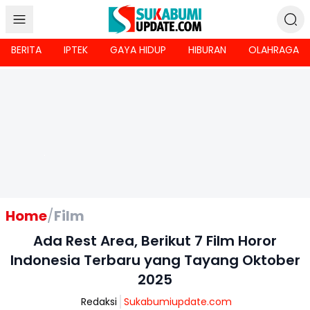
BERITA
IPTEK
GAYA HIDUP
HIBURAN
OLAHRAGA
Home
/
Film
Ada Rest Area, Berikut 7 Film Horor
Indonesia Terbaru yang Tayang Oktober
2025
Redaksi
Sukabumiupdate.com