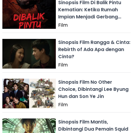
Sinopsis Film Di Balik Pintu
Kematian: Ketika Rumah
Impian Menjadi Gerbang
Menuju Kematian
Film
Sinopsis Film Rangga & Cinta:
Rebirth of Ada Apa dengan
Cinta?
Film
Sinopsis Film No Other
Choice, Dibintangi Lee Byung
Hun dan Son Ye Jin
Film
Sinopsis Film Mantis,
Dibintangi Dua Pemain Squid