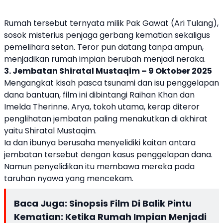
Rumah tersebut ternyata milik Pak Gawat (Ari Tulang),
sosok misterius penjaga gerbang kematian sekaligus
pemelihara setan. Teror pun datang tanpa ampun,
menjadikan rumah impian berubah menjadi neraka.
3. Jembatan Shiratal Mustaqim – 9 Oktober 2025
Mengangkat kisah pasca tsunami dan isu penggelapan
dana bantuan, film ini dibintangi Raihan Khan dan
Imelda Therinne. Arya, tokoh utama, kerap diteror
penglihatan jembatan paling menakutkan di akhirat
yaitu Shiratal Mustaqim.
Ia dan ibunya berusaha menyelidiki kaitan antara
jembatan tersebut dengan kasus penggelapan dana.
Namun penyelidikan itu membawa mereka pada
taruhan nyawa yang mencekam.
Baca Juga:
Sinopsis Film Di Balik Pintu
Kematian: Ketika Rumah Impian Menjadi