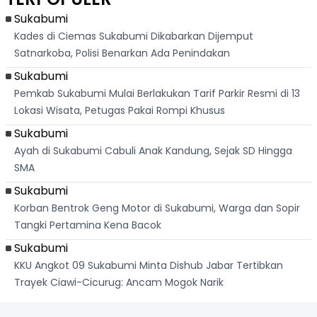
Palabuhanratu
Sukabumi
Kades di Ciemas Sukabumi Dikabarkan Dijemput
Satnarkoba, Polisi Benarkan Ada Penindakan
Sukabumi
Pemkab Sukabumi Mulai Berlakukan Tarif Parkir Resmi di 13
Lokasi Wisata, Petugas Pakai Rompi Khusus
Sukabumi
Ayah di Sukabumi Cabuli Anak Kandung, Sejak SD Hingga
SMA
Sukabumi
Korban Bentrok Geng Motor di Sukabumi, Warga dan Sopir
Tangki Pertamina Kena Bacok
Sukabumi
KKU Angkot 09 Sukabumi Minta Dishub Jabar Tertibkan
Trayek Ciawi-Cicurug: Ancam Mogok Narik