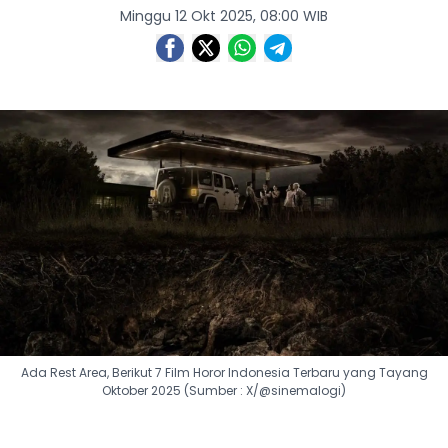
Minggu 12 Okt 2025, 08:00 WIB
Ada Rest Area, Berikut 7 Film Horor Indonesia Terbaru yang Tayang
Oktober 2025 (Sumber : X/@sinemalogi)