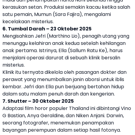
kerasukan setan. Produksi semakin kacau ketika salah
satu pemain, Mumun (Sara Fajira), mengalami
kecelakaan misterius.
6. Tumbal Darah – 23 Oktober 2025
Mengisahkan Jefri (Marthino Lio), penagih utang yang
menunggu kelahiran anak kedua setelah kehilangan
anak pertama. Istrinya, Ella (Sallum Ratu Ke), harus
menjalani operasi darurat di sebuah klinik bersalin
misterius.
Klinik itu ternyata dikelola oleh pasangan dokter dan
perawat yang menumbalkan janin aborsi untuk iblis
kembar. Jefri dan Ella pun berjuang bertahan hidup
dalam satu malam penuh darah dan kengerian.
7. Shutter – 30 Oktober 2025
Adaptasi film horor populer Thailand ini dibintangi Vino
G Bastian, Anya Geraldine, dan Niken Anjani. Darwin,
seorang fotografer, menemukan penampakan
bayangan perempuan dalam setiap hasil fotonya.