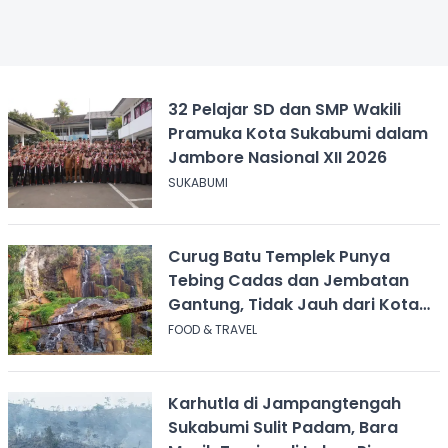
32 Pelajar SD dan SMP Wakili
Pramuka Kota Sukabumi dalam
Jambore Nasional XII 2026
SUKABUMI
Curug Batu Templek Punya
Tebing Cadas dan Jembatan
Gantung, Tidak Jauh dari Kota
Bandung
FOOD & TRAVEL
Karhutla di Jampangtengah
Sukabumi Sulit Padam, Bara