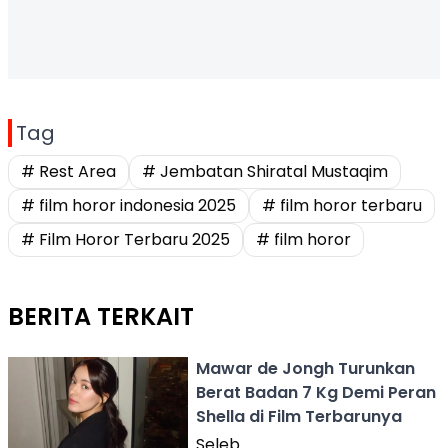
Tag
# Rest Area
# Jembatan Shiratal Mustaqim
# film horor indonesia 2025
# film horor terbaru
# Film Horor Terbaru 2025
# film horor
BERITA TERKAIT
Mawar de Jongh Turunkan
Berat Badan 7 Kg Demi Peran
Shella di Film Terbarunya
Seleb