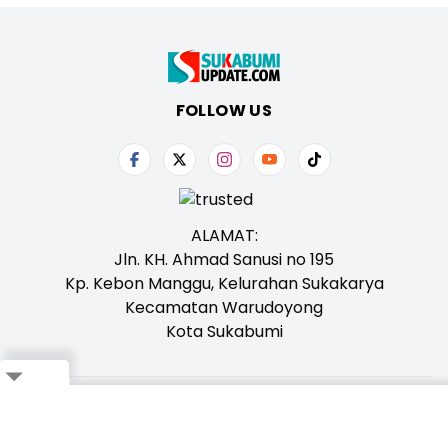
FOLLOW US
ALAMAT:
Jln. KH. Ahmad Sanusi no 195
Kp. Kebon Manggu, Kelurahan Sukakarya
Kecamatan Warudoyong
Kota Sukabumi
Tentang Kami
Redaksi
Iklan
Karir
Kontak
Pedoman