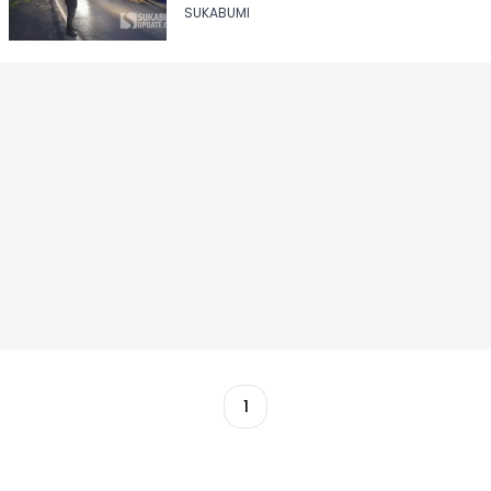
SUKABUMI
1