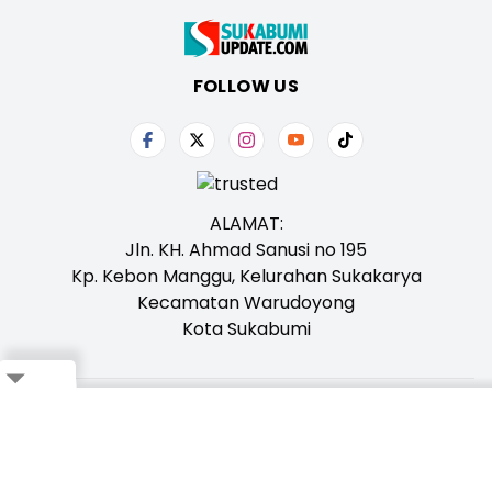
FOLLOW US
ALAMAT:
Jln. KH. Ahmad Sanusi no 195
Kp. Kebon Manggu, Kelurahan Sukakarya
Kecamatan Warudoyong
Kota Sukabumi
Tentang Kami
Redaksi
Iklan
Karir
Kontak
Pedoman