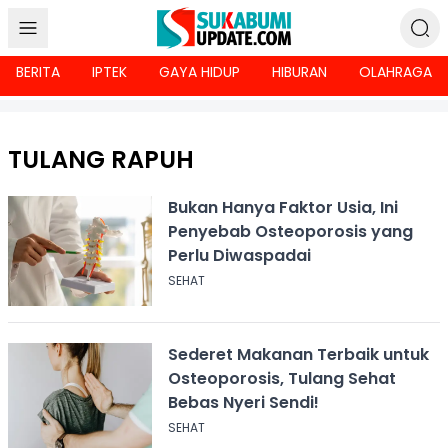
BERITA
IPTEK
GAYA HIDUP
HIBURAN
OLAHRAGA
TULANG RAPUH
Bukan Hanya Faktor Usia, Ini
Penyebab Osteoporosis yang
Perlu Diwaspadai
SEHAT
Sederet Makanan Terbaik untuk
Osteoporosis, Tulang Sehat
Bebas Nyeri Sendi!
SEHAT