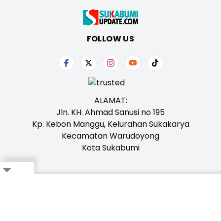
FOLLOW US
ALAMAT:
Jln. KH. Ahmad Sanusi no 195
Kp. Kebon Manggu, Kelurahan Sukakarya
Kecamatan Warudoyong
Kota Sukabumi
Tentang Kami
Redaksi
Iklan
Karir
Kontak
Pedoman