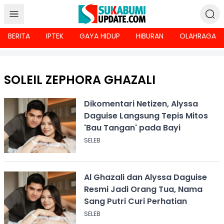
BERITA
IPTEK
GAYA HIDUP
HIBURAN
OLAHRAGA
SOLEIL ZEPHORA GHAZALI
Dikomentari Netizen, Alyssa
Daguise Langsung Tepis Mitos
'Bau Tangan' pada Bayi
SELEB
Al Ghazali dan Alyssa Daguise
Resmi Jadi Orang Tua, Nama
Sang Putri Curi Perhatian
SELEB