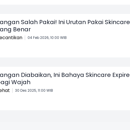
angan Salah Pakai! Ini Urutan Pakai Skincare
ang Benar
ecantikan
04 Feb 2026, 10:00 WIB
angan Diabaikan, Ini Bahaya Skincare Expir
agi Wajah
ehat
30 Des 2025, 11:00 WIB