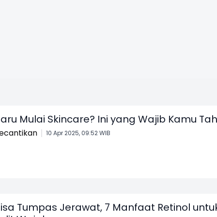
aru Mulai Skincare? Ini yang Wajib Kamu Ta
ecantikan
10 Apr 2025, 09:52 WIB
isa Tumpas Jerawat, 7 Manfaat Retinol untu