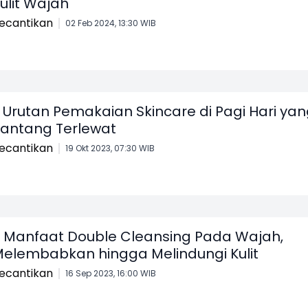
ulit Wajah
ecantikan
02 Feb 2024, 13:30 WIB
 Urutan Pemakaian Skincare di Pagi Hari ya
antang Terlewat
ecantikan
19 Okt 2023, 07:30 WIB
 Manfaat Double Cleansing Pada Wajah,
elembabkan hingga Melindungi Kulit
ecantikan
16 Sep 2023, 16:00 WIB