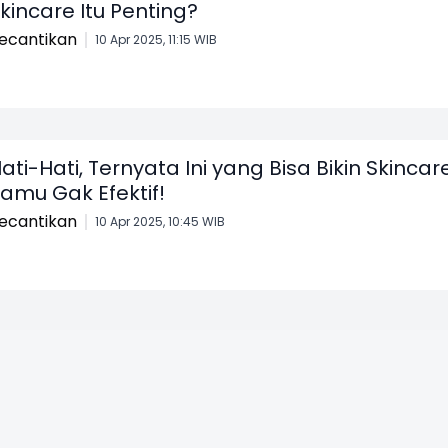
kincare Itu Penting?
ecantikan
10 Apr 2025, 11:15 WIB
ati-Hati, Ternyata Ini yang Bisa Bikin Skincar
amu Gak Efektif!
ecantikan
10 Apr 2025, 10:45 WIB