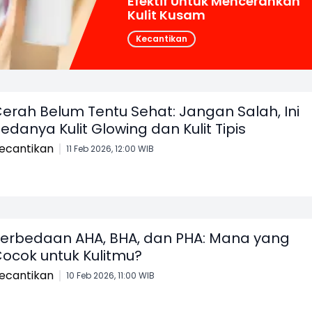
Efektif Untuk Mencerahkan
Kulit Kusam
Kecantikan
erah Belum Tentu Sehat: Jangan Salah, Ini
edanya Kulit Glowing dan Kulit Tipis
ecantikan
11 Feb 2026, 12:00 WIB
erbedaan AHA, BHA, dan PHA: Mana yang
ocok untuk Kulitmu?
ecantikan
10 Feb 2026, 11:00 WIB