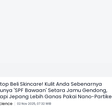
top Beli Skincare! Kulit Anda Sebenarnya
unya 'SPF Bawaan' Setara Jamu Gendong,
api Jepang Lebih Ganas Pakai Nano-Partikel
cience
02 Nov 2025, 07:32 WIB