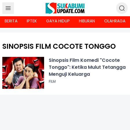
BERITA
IPTEK
GAYA HIDUP
HIBURAN
OLAHRAGA
SINOPSIS FILM COCOTE TONGGO
Sinopsis Film Komedi "Cocote
Tonggo": Ketika Mulut Tetangga
Menguji Keluarga
FILM