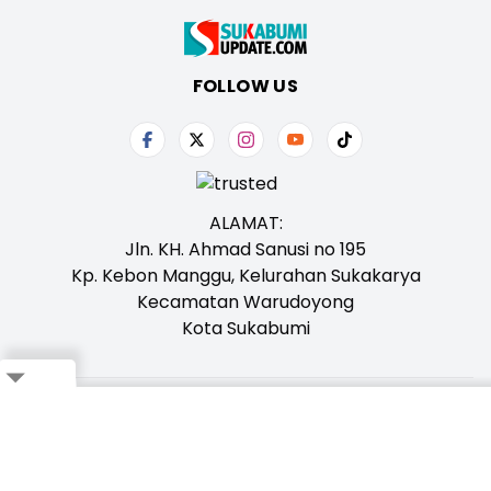
FOLLOW US
ALAMAT:
Jln. KH. Ahmad Sanusi no 195
Kp. Kebon Manggu, Kelurahan Sukakarya
Kecamatan Warudoyong
Kota Sukabumi
Tentang Kami
Redaksi
Iklan
Karir
Kontak
Pedoman