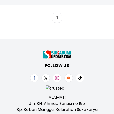
1
FOLLOW US
ALAMAT:
Jln. KH. Ahmad Sanusi no 195
Kp. Kebon Manggu, Kelurahan Sukakarya