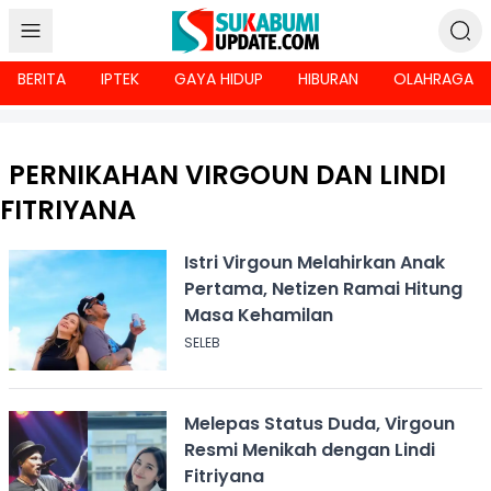
BERITA
IPTEK
GAYA HIDUP
HIBURAN
OLAHRAGA
PERNIKAHAN VIRGOUN DAN LINDI
FITRIYANA
Istri Virgoun Melahirkan Anak
Pertama, Netizen Ramai Hitung
Masa Kehamilan
SELEB
Melepas Status Duda, Virgoun
Resmi Menikah dengan Lindi
Fitriyana