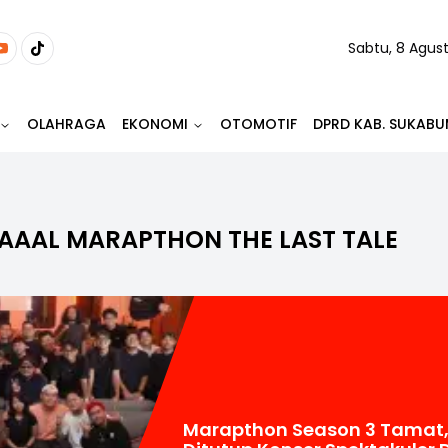
Sabtu, 8 Agus
OLAHRAGA
EKONOMI
OTOMOTIF
DPRD KAB. SUKABU
VAAAL MARAPTHON THE LAST TALE
Marapthon Season 3 Tamat